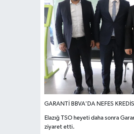
GARANTİ BBVA'DA NEFES KREDİ
Elazığ TSO heyeti daha sonra Garan
ziyaret etti.