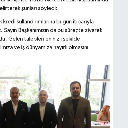
elirterek şunları söyledi:
kredi kullandırımlarına bugün itibarıyla
. Sayın Başkanımızın da bu süreçte ziyaret
u. Gelen talepleri en hızlı şekilde
mıza ve iş dünyamıza hayırlı olmasını