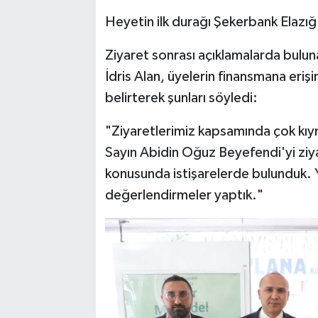
Heyetin ilk durağı Şekerbank Elaz
Ziyaret sonrası açıklamalarda bulun
İdris Alan, üyelerin finansmana eriş
belirterek şunları söyledi:
"Ziyaretlerimiz kapsamında çok kı
Sayın Abidin Oğuz Beyefendi'yi ziya
konusunda istişarelerde bulunduk. Yin
değerlendirmeler yaptık."