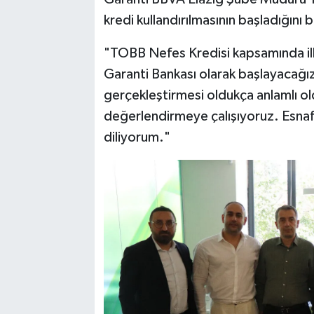
kredi kullandırılmasının başladığını b
"TOBB Nefes Kredisi kapsamında ilk 
Garanti Bankası olarak başlayacağız
gerçekleştirmesi oldukça anlamlı old
değerlendirmeye çalışıyoruz. Esnafı
diliyorum."