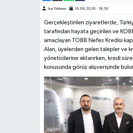
İsa Yıldırım
16.06.2026 - 18:56
SPOR
Gerçekleştirilen ziyaretlerde, Türki
TEKNOLOJİ
tarafından hayata geçirilen ve KOBİ'
amaçlayan TOBB Nefes Kredisi kaps
YAŞAM
Alan, üyelerden gelen talepler ve k
yöneticilerine aktarırken, kredi süre
konusunda görüş alışverişinde bulu