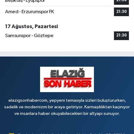
Beşiktaş - Eyüpspor
21:30
Amed - Erzurumspor FK
21:30
17 Ağustos, Pazartesi
Samsunspor - Göztepe
21:30
elazigsonhabercom, yepyeni temasıyla sizleri buluştururken,
sadelik ve modernizmi bir araya getiriyor. Karmaşıklıktan kaçınıyor
ve insanlara haber okuyabilecekleri bir altyapı sunuyor.