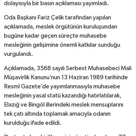
dolayısıyla bir basın açıklaması yayımladı.
SPOR
Oda Başkanı Fariz Çelik tarafından yapılan
açıklamada, meslek örgütünün kuruluşundan
TEKNOLOJİ
bugüne kadar geçen süreçte muhasebe
mesleğinin gelişimine önemli katkılar sunduğu
YAŞAM
vurgulandı.
Açıklamada, 3568 sayılı Serbest Muhasebeci Mali
Müşavirlik Kanunu’nun 13 Haziran 1989 tarihinde
Resmî Gazete’de yayımlanmasıyla muhasebe
mesleğinin yasal statü kazandığı hatırlatılarak,
Elazığ ve Bingöl illerindeki meslek mensuplarını
tek çatı altında toplamak amacıyla odanın
kurulduğu ifade edildi.