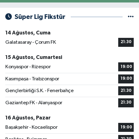
Süper Lig Fikstür
14 Ağustos, Cuma
Galatasaray - Çorum FK
21:30
15 Ağustos, Cumartesi
Konyaspor - Rizespor
19:00
Kasımpaşa - Trabzonspor
19:00
Gençlerbirliği S.K. - Fenerbahçe
21:30
Gaziantep FK - Alanyaspor
21:30
16 Ağustos, Pazar
Başakşehir - Kocaelispor
19:00