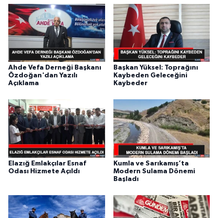
Ahde Vefa Derneği Başkanı
Başkan Yüksel: Toprağını
Özdoğan'dan Yazılı
Kaybeden Geleceğini
Açıklama
Kaybeder
Elazığ Emlakçılar Esnaf
Kumla ve Sarıkamış’ta
Odası Hizmete Açıldı
Modern Sulama Dönemi
Başladı