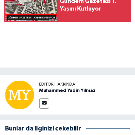
Gündem Gazetesi 1.
Yaşını Kutluyor
EDITÖR HAKKINDA
Muhammed Yadin Yılmaz
Bunlar da ilginizi çekebilir