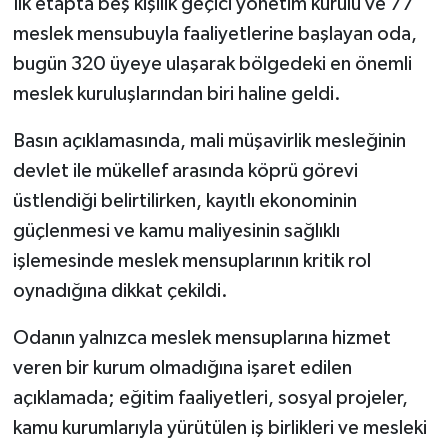
İlk etapta beş kişilik geçici yönetim kurulu ve 77
meslek mensubuyla faaliyetlerine başlayan oda,
bugün 320 üyeye ulaşarak bölgedeki en önemli
meslek kuruluşlarından biri haline geldi.
Basın açıklamasında, mali müşavirlik mesleğinin
devlet ile mükellef arasında köprü görevi
üstlendiği belirtilirken, kayıtlı ekonominin
güçlenmesi ve kamu maliyesinin sağlıklı
işlemesinde meslek mensuplarının kritik rol
oynadığına dikkat çekildi.
Odanın yalnızca meslek mensuplarına hizmet
veren bir kurum olmadığına işaret edilen
açıklamada; eğitim faaliyetleri, sosyal projeler,
kamu kurumlarıyla yürütülen iş birlikleri ve mesleki