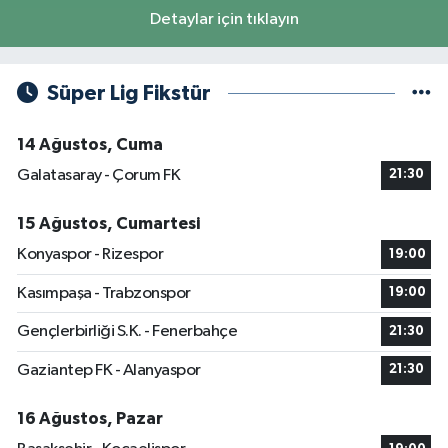
Detaylar için tıklayın
Süper Lig Fikstür
14 Ağustos, Cuma
Galatasaray - Çorum FK
21:30
15 Ağustos, Cumartesi
Konyaspor - Rizespor
19:00
Kasımpaşa - Trabzonspor
19:00
Gençlerbirliği S.K. - Fenerbahçe
21:30
Gaziantep FK - Alanyaspor
21:30
16 Ağustos, Pazar