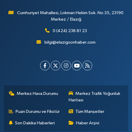
Cumhuriyet Mahallesi, Lokman Hekim Sok. No:35, 23190
Merkez / Elazığ
0 (424) 238 81 23
bilgi@elazigsonhaber.com
Merkez Hava Durumu
Merkez Trafik Yoğunluk
Haritası
Puan Durumu ve Fikstür
Tüm Manşetler
Son Dakika Haberleri
Haber Arşivi