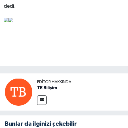
dedi.
EDITÖR HAKKINDA
TE Bilişim
Bunlar da ilginizi çekebilir