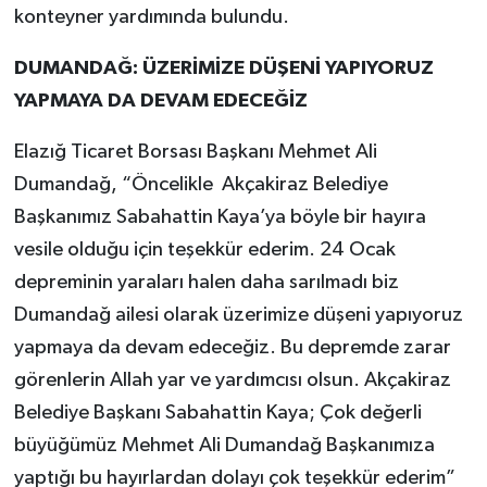
konteyner yardımında bulundu.
SPOR
DUMANDAĞ:
ÜZERİMİZE DÜŞENİ YAPIYORUZ
YAPMAYA DA DEVAM EDECEĞİZ
TEKNOLOJİ
Elazığ Ticaret Borsası Başkanı Mehmet Ali
YAŞAM
Dumandağ, “Öncelikle Akçakiraz Belediye
Başkanımız Sabahattin Kaya’ya böyle bir hayıra
vesile olduğu için teşekkür ederim. 24 Ocak
depreminin yaraları halen daha sarılmadı biz
Dumandağ ailesi olarak üzerimize düşeni yapıyoruz
yapmaya da devam edeceğiz. Bu depremde zarar
görenlerin Allah yar ve yardımcısı olsun. Akçakiraz
Belediye Başkanı Sabahattin Kaya; Çok değerli
büyüğümüz Mehmet Ali Dumandağ Başkanımıza
yaptığı bu hayırlardan dolayı çok teşekkür ederim”