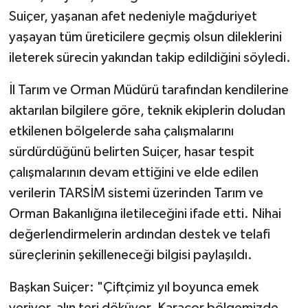
Suiçer, yaşanan afet nedeniyle mağduriyet
SPOR
yaşayan tüm üreticilere geçmiş olsun dileklerini
ileterek sürecin yakından takip edildiğini söyledi.
TEKNOLOJİ
İl Tarım ve Orman Müdürü tarafından kendilerine
YAŞAM
aktarılan bilgilere göre, teknik ekiplerin doludan
etkilenen bölgelerde saha çalışmalarını
sürdürdüğünü belirten Suiçer, hasar tespit
çalışmalarının devam ettiğini ve elde edilen
verilerin TARSİM sistemi üzerinden Tarım ve
Orman Bakanlığına iletileceğini ifade etti. Nihai
değerlendirmelerin ardından destek ve telafi
süreçlerinin şekilleneceği bilgisi paylaşıldı.
Başkan Suiçer: "Çiftçimiz yıl boyunca emek