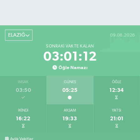
ELAZIĞ
09.08.2026
SONRAKI VAKTE KALAN
03:01:12
Öğle Namazı
İMSAK
GÜNEŞ
ÖĞLE
03:50
05:25
12:34
İKINDI
AKŞAM
YATSI
16:22
19:33
21:01
Aylık Vakitler