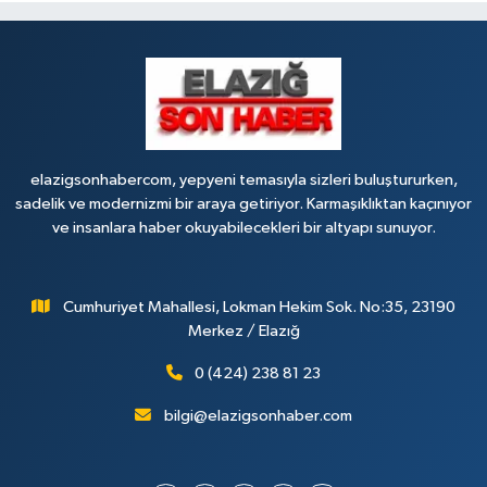
elazigsonhabercom, yepyeni temasıyla sizleri buluştururken,
sadelik ve modernizmi bir araya getiriyor. Karmaşıklıktan kaçınıyor
ve insanlara haber okuyabilecekleri bir altyapı sunuyor.
Cumhuriyet Mahallesi, Lokman Hekim Sok. No:35, 23190
Merkez / Elazığ
0 (424) 238 81 23
bilgi@elazigsonhaber.com