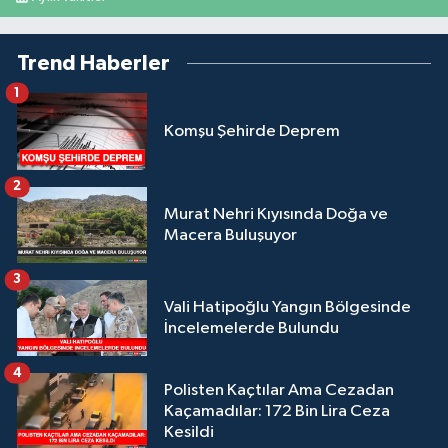
Trend Haberler
1
Komşu Şehirde Deprem
2
Murat Nehri Kıyısında Doğa ve
Macera Buluşuyor
3
Vali Hatipoğlu Yangın Bölgesinde
İncelemelerde Bulundu
4
Polisten Kaçtılar Ama Cezadan
Kaçamadılar: 172 Bin Lira Ceza
Kesildi