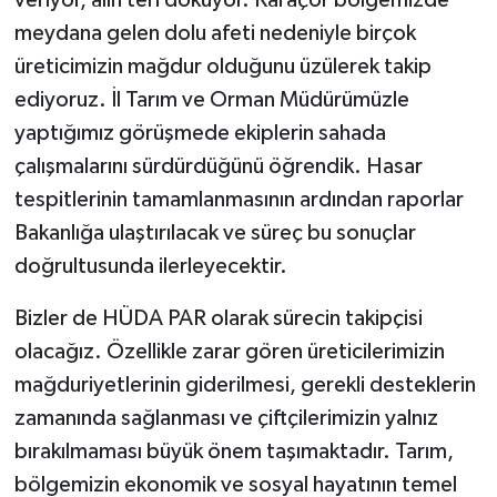
veriyor, alın teri döküyor. Karaçor bölgemizde
meydana gelen dolu afeti nedeniyle birçok
üreticimizin mağdur olduğunu üzülerek takip
ediyoruz. İl Tarım ve Orman Müdürümüzle
yaptığımız görüşmede ekiplerin sahada
çalışmalarını sürdürdüğünü öğrendik. Hasar
tespitlerinin tamamlanmasının ardından raporlar
Bakanlığa ulaştırılacak ve süreç bu sonuçlar
doğrultusunda ilerleyecektir.
Bizler de HÜDA PAR olarak sürecin takipçisi
olacağız. Özellikle zarar gören üreticilerimizin
mağduriyetlerinin giderilmesi, gerekli desteklerin
zamanında sağlanması ve çiftçilerimizin yalnız
bırakılmaması büyük önem taşımaktadır. Tarım,
bölgemizin ekonomik ve sosyal hayatının temel