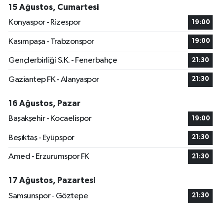
15 Ağustos, Cumartesi
Konyaspor - Rizespor
19:00
Kasımpaşa - Trabzonspor
19:00
Gençlerbirliği S.K. - Fenerbahçe
21:30
Gaziantep FK - Alanyaspor
21:30
16 Ağustos, Pazar
Başakşehir - Kocaelispor
19:00
Beşiktaş - Eyüpspor
21:30
Amed - Erzurumspor FK
21:30
17 Ağustos, Pazartesi
Samsunspor - Göztepe
21:30