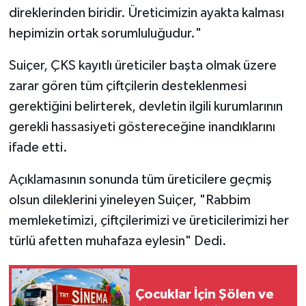
direklerinden biridir. Üreticimizin ayakta kalması
hepimizin ortak sorumluluğudur."
Suiçer, ÇKS kayıtlı üreticiler başta olmak üzere
zarar gören tüm çiftçilerin desteklenmesi
gerektiğini belirterek, devletin ilgili kurumlarının
gerekli hassasiyeti göstereceğine inandıklarını
ifade etti.
Açıklamasının sonunda tüm üreticilere geçmiş
olsun dileklerini yineleyen Suiçer, "Rabbim
memleketimizi, çiftçilerimizi ve üreticilerimizi her
türlü afetten muhafaza eylesin" Dedi.
Çocuklar İçin Şölen ve