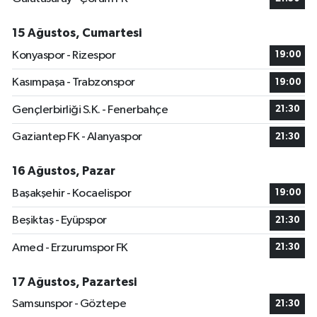
15 Ağustos, Cumartesi
Konyaspor - Rizespor
19:00
Kasımpaşa - Trabzonspor
19:00
Gençlerbirliği S.K. - Fenerbahçe
21:30
Gaziantep FK - Alanyaspor
21:30
16 Ağustos, Pazar
Başakşehir - Kocaelispor
19:00
Beşiktaş - Eyüpspor
21:30
Amed - Erzurumspor FK
21:30
17 Ağustos, Pazartesi
Samsunspor - Göztepe
21:30