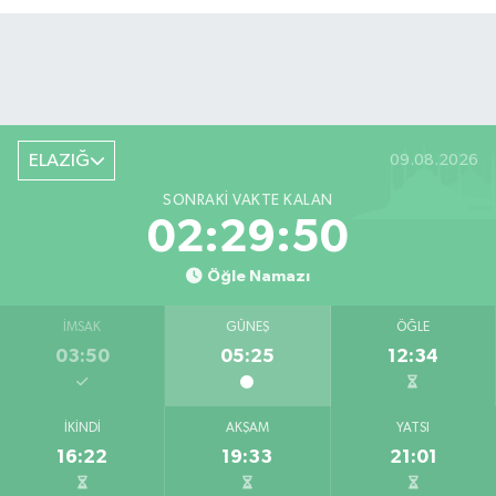
ELAZIĞ
09.08.2026
SONRAKI VAKTE KALAN
02:29:49
Öğle Namazı
İMSAK
GÜNEŞ
ÖĞLE
03:50
05:25
12:34
İKINDI
AKŞAM
YATSI
16:22
19:33
21:01