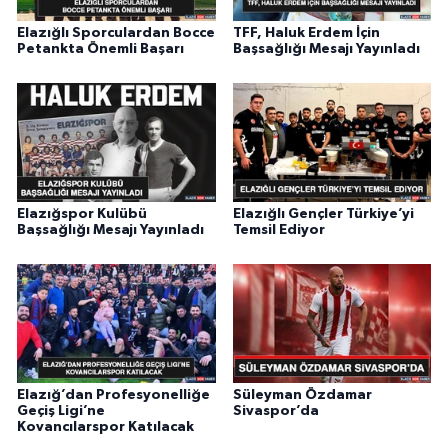
Elazığlı Sporculardan Bocce
TFF, Haluk Erdem İçin
Petankta Önemli Başarı
Başsağlığı Mesajı Yayınladı
Elazığspor Kulübü
Elazığlı Gençler Türkiye’yi
Başsağlığı Mesajı Yayınladı
Temsil Ediyor
Elazığ’dan Profesyonelliğe
Süleyman Özdamar
Geçiş Ligi’ne
Sivaspor’da
Kovancılarspor Katılacak