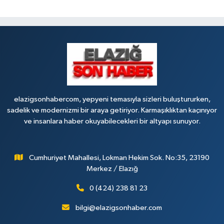
elazigsonhabercom, yepyeni temasıyla sizleri buluştururken,
sadelik ve modernizmi bir araya getiriyor. Karmaşıklıktan kaçınıyor
ve insanlara haber okuyabilecekleri bir altyapı sunuyor.
Cumhuriyet Mahallesi, Lokman Hekim Sok. No:35, 23190
Merkez / Elazığ
0 (424) 238 81 23
bilgi@elazigsonhaber.com