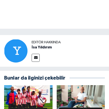
EDITÖR HAKKINDA
İsa Yıldırım
Bunlar da ilginizi çekebilir