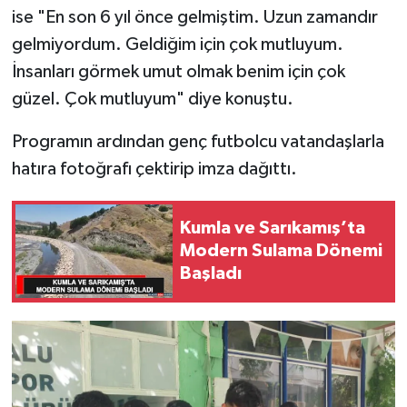
ise "En son 6 yıl önce gelmiştim. Uzun zamandır
gelmiyordum. Geldiğim için çok mutluyum.
İnsanları görmek umut olmak benim için çok
güzel. Çok mutluyum" diye konuştu.
Programın ardından genç futbolcu vatandaşlarla
hatıra fotoğrafı çektirip imza dağıttı.
Kumla ve Sarıkamış’ta
Modern Sulama Dönemi
Başladı