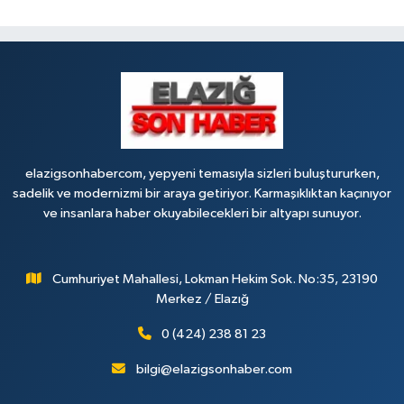
elazigsonhabercom, yepyeni temasıyla sizleri buluştururken,
sadelik ve modernizmi bir araya getiriyor. Karmaşıklıktan kaçınıyor
ve insanlara haber okuyabilecekleri bir altyapı sunuyor.
Cumhuriyet Mahallesi, Lokman Hekim Sok. No:35, 23190
Merkez / Elazığ
0 (424) 238 81 23
bilgi@elazigsonhaber.com