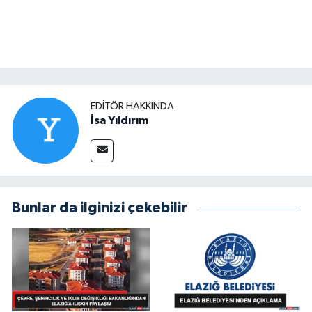
EDITÖR HAKKINDA
İsa Yıldırım
Bunlar da ilginizi çekebilir