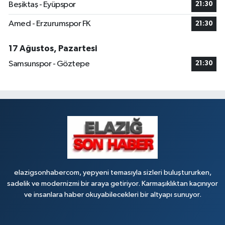
Beşiktaş - Eyüpspor
21:30
Amed - Erzurumspor FK
21:30
17 Ağustos, Pazartesi
Samsunspor - Göztepe
21:30
elazigsonhabercom, yepyeni temasıyla sizleri buluştururken,
sadelik ve modernizmi bir araya getiriyor. Karmaşıklıktan kaçınıyor
ve insanlara haber okuyabilecekleri bir altyapı sunuyor.