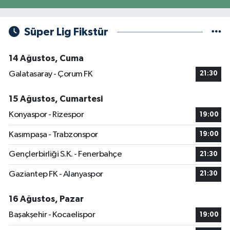
Süper Lig Fikstür
14 Ağustos, Cuma
Galatasaray - Çorum FK
21:30
15 Ağustos, Cumartesi
Konyaspor - Rizespor
19:00
Kasımpaşa - Trabzonspor
19:00
Gençlerbirliği S.K. - Fenerbahçe
21:30
Gaziantep FK - Alanyaspor
21:30
16 Ağustos, Pazar
Başakşehir - Kocaelispor
19:00