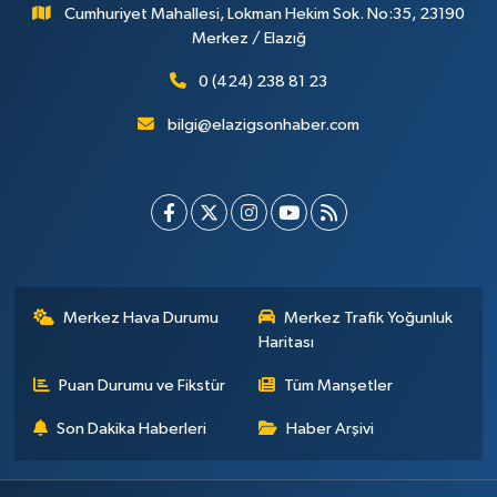
Cumhuriyet Mahallesi, Lokman Hekim Sok. No:35, 23190
Merkez / Elazığ
0 (424) 238 81 23
bilgi@elazigsonhaber.com
Merkez Hava Durumu
Merkez Trafik Yoğunluk
Haritası
Puan Durumu ve Fikstür
Tüm Manşetler
Son Dakika Haberleri
Haber Arşivi