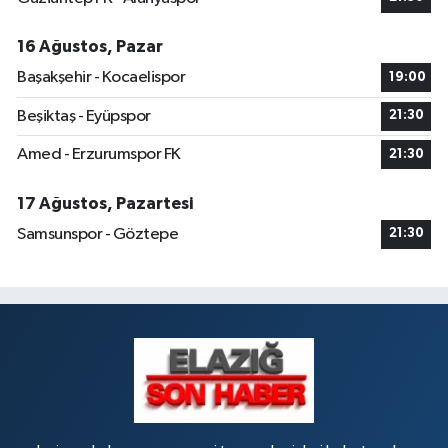
16 Ağustos, Pazar
Başakşehir - Kocaelispor
19:00
Beşiktaş - Eyüpspor
21:30
Amed - Erzurumspor FK
21:30
17 Ağustos, Pazartesi
Samsunspor - Göztepe
21:30