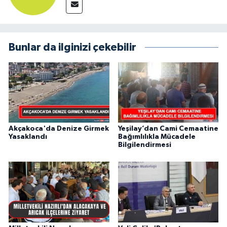
Bunlar da ilginizi çekebilir
Akçakoca'da Denize Girmek
Yeşilay’dan Cami Cemaatine
Yasaklandı
Bağımlılıkla Mücadele
Bilgilendirmesi