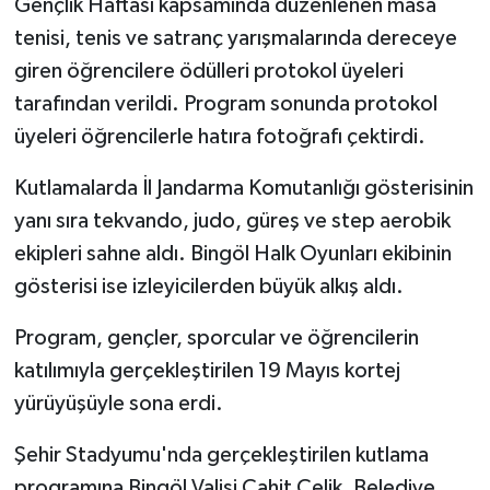
Gençlik Haftası kapsamında düzenlenen masa
tenisi, tenis ve satranç yarışmalarında dereceye
giren öğrencilere ödülleri protokol üyeleri
tarafından verildi. Program sonunda protokol
üyeleri öğrencilerle hatıra fotoğrafı çektirdi.
Kutlamalarda İl Jandarma Komutanlığı gösterisinin
yanı sıra tekvando, judo, güreş ve step aerobik
ekipleri sahne aldı. Bingöl Halk Oyunları ekibinin
gösterisi ise izleyicilerden büyük alkış aldı.
Program, gençler, sporcular ve öğrencilerin
katılımıyla gerçekleştirilen 19 Mayıs kortej
yürüyüşüyle sona erdi.
Şehir Stadyumu'nda gerçekleştirilen kutlama
programına Bingöl Valisi Cahit Çelik, Belediye