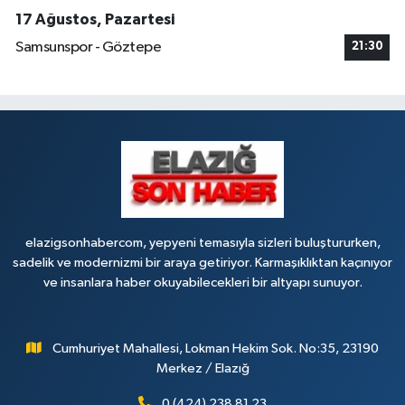
17 Ağustos, Pazartesi
Samsunspor - Göztepe
21:30
elazigsonhabercom, yepyeni temasıyla sizleri buluştururken,
sadelik ve modernizmi bir araya getiriyor. Karmaşıklıktan kaçınıyor
ve insanlara haber okuyabilecekleri bir altyapı sunuyor.
Cumhuriyet Mahallesi, Lokman Hekim Sok. No:35, 23190
Merkez / Elazığ
0 (424) 238 81 23