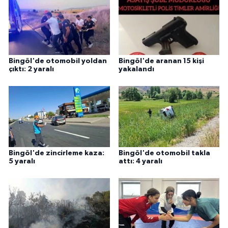
Bingöl'de otomobil yoldan
Bingöl'de aranan 15 kişi
çıktı: 2 yaralı
yakalandı
Bingöl'de zincirleme kaza:
Bingöl'de otomobil takla
5 yaralı
attı: 4 yaralı