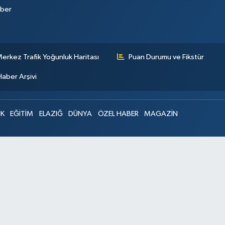
aber
erkez Trafik Yoğunluk Haritası
Puan Durumu ve Fikstür
Haber Arşivi
IK
EĞİTİM
ELAZIĞ
DÜNYA
ÖZEL HABER
MAGAZİN