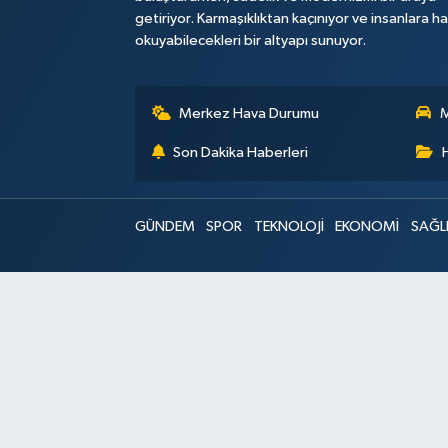
getiriyor. Karmaşıklıktan kaçınıyor ve insanlara h
okuyabilecekleri bir altyapı sunuyor.
Merkez Hava Durumu
M
Son Dakika Haberleri
GÜNDEM
SPOR
TEKNOLOJİ
EKONOMİ
SAĞL