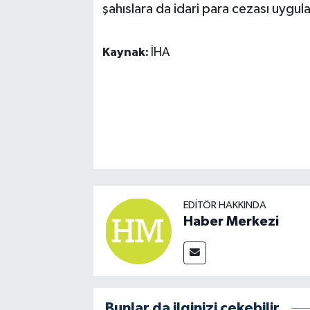
şahıslara da idari para cezası uygul
Kaynak:
İHA
EDITÖR HAKKINDA
Haber Merkezi
Bunlar da ilginizi çekebilir