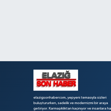
elazigsonhabercom, yepyeni temasıyla sizleri
buluştururken, sadelik ve modernizmi bir araya
getiriyor. Karmaşıklıktan kaçınıyor ve insanlara h