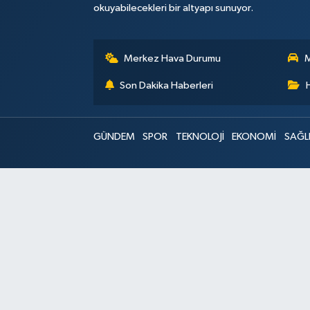
okuyabilecekleri bir altyapı sunuyor.
Merkez Hava Durumu
M
Son Dakika Haberleri
GÜNDEM
SPOR
TEKNOLOJİ
EKONOMİ
SAĞL