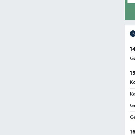
1
Ga
1
Ko
Ka
Ge
Ga
1