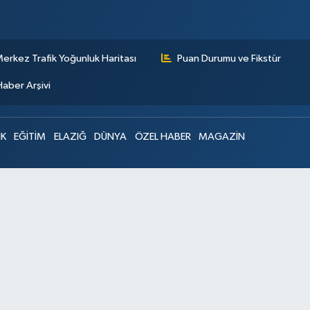
erkez Trafik Yoğunluk Haritası
Puan Durumu ve Fikstür
Haber Arşivi
IK
EĞİTİM
ELAZIĞ
DÜNYA
ÖZEL HABER
MAGAZİN