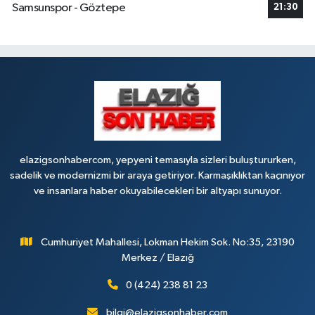
Samsunspor - Göztepe
21:30
elazigsonhabercom, yepyeni temasıyla sizleri buluştururken,
sadelik ve modernizmi bir araya getiriyor. Karmaşıklıktan kaçınıyor
ve insanlara haber okuyabilecekleri bir altyapı sunuyor.
Cumhuriyet Mahallesi, Lokman Hekim Sok. No:35, 23190
Merkez / Elazığ
0 (424) 238 81 23
bilgi@elazigsonhaber.com