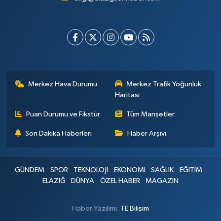
Merkez Hava Durumu
Merkez Trafik Yoğunluk
Haritası
Puan Durumu ve Fikstür
Tüm Manşetler
Son Dakika Haberleri
Haber Arşivi
GÜNDEM
SPOR
TEKNOLOJİ
EKONOMİ
SAĞLIK
EĞİTİM
ELAZIĞ
DÜNYA
ÖZEL HABER
MAGAZİN
Haber Yazılımı:
TE Bilişim