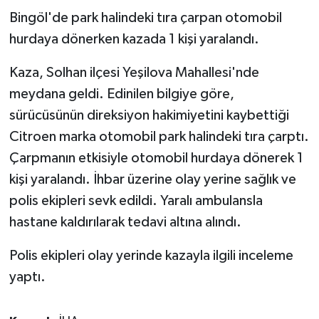
Bingöl'de park halindeki tıra çarpan otomobil
SPOR
hurdaya dönerken kazada 1 kişi yaralandı.
TEKNOLOJİ
Kaza, Solhan ilçesi Yeşilova Mahallesi'nde
meydana geldi. Edinilen bilgiye göre,
YAŞAM
sürücüsünün direksiyon hakimiyetini kaybettiği
Citroen marka otomobil park halindeki tıra çarptı.
Çarpmanın etkisiyle otomobil hurdaya dönerek 1
kişi yaralandı. İhbar üzerine olay yerine sağlık ve
polis ekipleri sevk edildi. Yaralı ambulansla
hastane kaldırılarak tedavi altına alındı.
Polis ekipleri olay yerinde kazayla ilgili inceleme
yaptı.