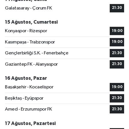
Galatasaray - Çorum FK
21:30
15 Ağustos, Cumartesi
Konyaspor - Rizespor
19:00
Kasımpaşa - Trabzonspor
19:00
Gençlerbirliği S.K. - Fenerbahçe
21:30
Gaziantep FK - Alanyaspor
21:30
16 Ağustos, Pazar
Başakşehir - Kocaelispor
19:00
Beşiktaş - Eyüpspor
21:30
Amed - Erzurumspor FK
21:30
17 Ağustos, Pazartesi