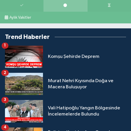
Aylık Vakitler
Trend Haberler
1
Komşu Şehirde Deprem
2
Murat Nehri Kıyısında Doğa ve
Macera Buluşuyor
3
Vali Hatipoğlu Yangın Bölgesinde
İncelemelerde Bulundu
4