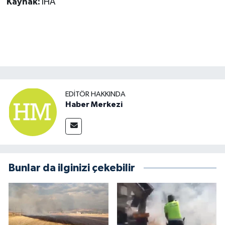
Kaynak:
İHA
EDITÖR HAKKINDA
Haber Merkezi
Bunlar da ilginizi çekebilir