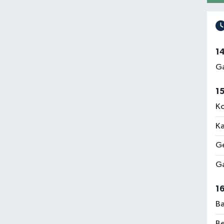
1
Ga
1
Ko
Ka
Ge
Ga
1
Ba
Be