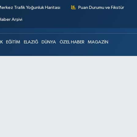
erkez Trafik Yoğunluk Haritası
Puan Durumu ve Fikstür
Haber Arşivi
IK
EĞİTİM
ELAZIĞ
DÜNYA
ÖZEL HABER
MAGAZİN