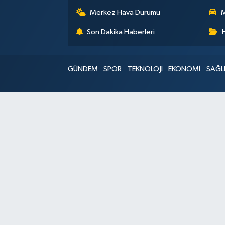
Merkez Hava Durumu
M
Son Dakika Haberleri
GÜNDEM
SPOR
TEKNOLOJİ
EKONOMİ
SAĞL