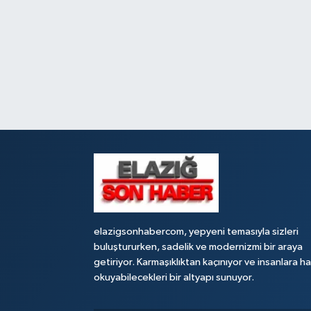
elazigsonhabercom, yepyeni temasıyla sizleri
buluştururken, sadelik ve modernizmi bir araya
getiriyor. Karmaşıklıktan kaçınıyor ve insanlara h
okuyabilecekleri bir altyapı sunuyor.