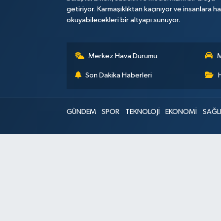
getiriyor. Karmaşıklıktan kaçınıyor ve insanlara h
okuyabilecekleri bir altyapı sunuyor.
Merkez Hava Durumu
M
Son Dakika Haberleri
GÜNDEM
SPOR
TEKNOLOJİ
EKONOMİ
SAĞL