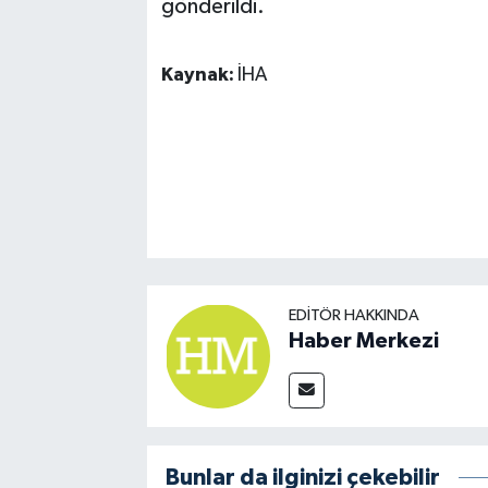
gönderildi.
Kaynak:
İHA
EDITÖR HAKKINDA
Haber Merkezi
Bunlar da ilginizi çekebilir