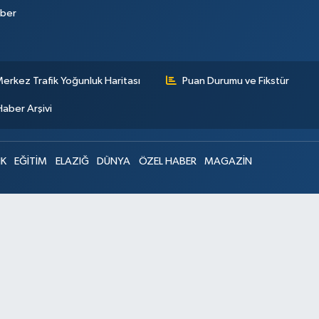
aber
erkez Trafik Yoğunluk Haritası
Puan Durumu ve Fikstür
Haber Arşivi
IK
EĞİTİM
ELAZIĞ
DÜNYA
ÖZEL HABER
MAGAZİN