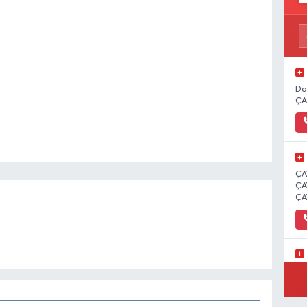
Do
ÇA
ÇA
ÇA
ÇA
İC