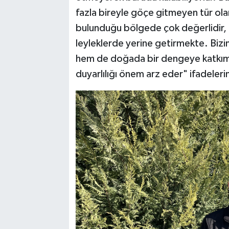
fazla bireyle göçe gitmeyen tür ola
bulunduğu bölgede çok değerlidir, ön
leyleklerde yerine getirmekte. Bizi
hem de doğada bir dengeye katkımız
duyarlılığı önem arz eder" ifadelerin