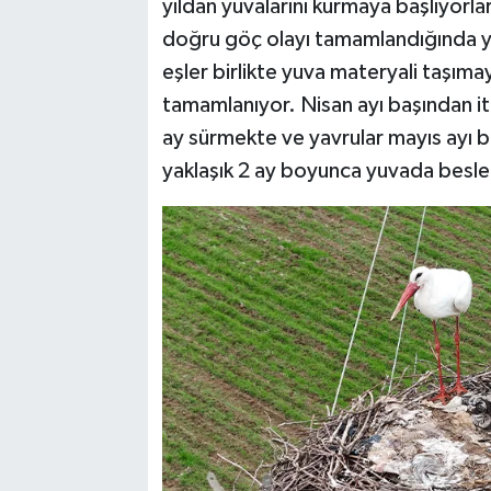
yıldan yuvalarını kurmaya başlıyorla
doğru göç olayı tamamlandığında yu
eşler birlikte yuva materyali taşımay
tamamlanıyor. Nisan ayı başından iti
ay sürmekte ve yavrular mayıs ayı b
yaklaşık 2 ay boyunca yuvada besle