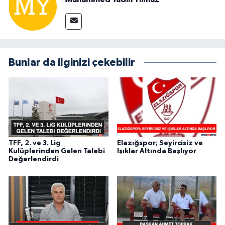
Bunlar da ilginizi çekebilir
TFF, 2. ve 3. Lig
Elazığspor; Seyircisiz ve
Kulüplerinden Gelen Talebi
Işıklar Altında Başlıyor
Değerlendirdi