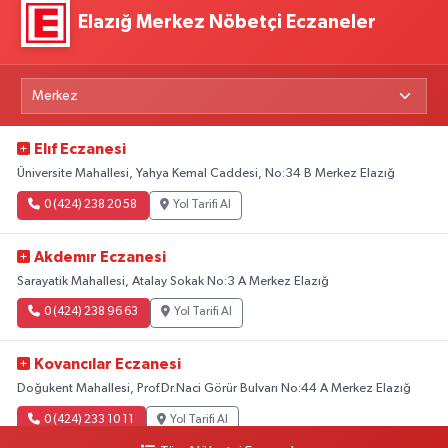
Elazığ Merkez Nöbetçi Eczaneler
Elıf Eczanesi
Üniversite Mahallesi, Yahya Kemal Caddesi, No:34 B Merkez Elazığ
0 (424) 238 20 58
Yol Tarifi Al
Akdemır Eczanesi
Sarayatik Mahallesi, Atalay Sokak No:3 A Merkez Elazığ
0 (424) 238 96 63
Yol Tarifi Al
Kovancılar Eczanesi
Doğukent Mahallesi, Prof.Dr.Naci Görür Bulvarı No:44 A Merkez Elazığ
0 (424) 233 10 11
Yol Tarifi Al