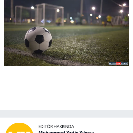
EDITÖR HAKKINDA
Muhammed Yadin Yılmaz