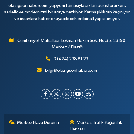
elazigsonhabercom, yepyeni temasıyla sizleri buluştururken,
sadelik ve modernizmi bir araya getiriyor. Karmaşıklıktan kaçınıyor
ve insanlara haber okuyabilecekleri bir altyapı sunuyor.
Cumhuriyet Mahallesi, Lokman Hekim Sok. No:35, 23190
Merkez / Elazığ
0 (424) 238 81 23
bilgi@elazigsonhaber.com
Merkez Hava Durumu
Merkez Trafik Yoğunluk
Haritası