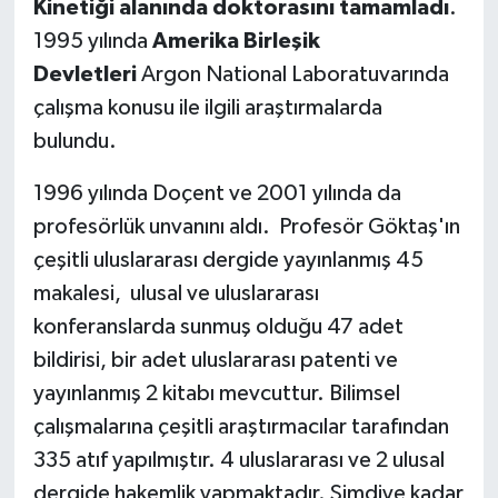
Kinetiği alanında doktorasını tamamladı
.
1995 yılında
Amerika Birleşik
SPOR
Devletleri
Argon National Laboratuvarında
çalışma konusu ile ilgili araştırmalarda
TEKNOLOJİ
bulundu.
YAŞAM
1996 yılında Doçent ve 2001 yılında da
profesörlük unvanını aldı. Profesör Göktaş'ın
çeşitli uluslararası dergide yayınlanmış 45
makalesi, ulusal ve uluslararası
konferanslarda sunmuş olduğu 47 adet
bildirisi, bir adet uluslararası patenti ve
yayınlanmış 2 kitabı mevcuttur. Bilimsel
çalışmalarına çeşitli araştırmacılar tarafından
335 atıf yapılmıştır. 4 uluslararası ve 2 ulusal
dergide hakemlik yapmaktadır. Şimdiye kadar