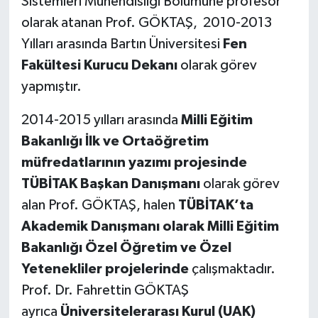
Sistemleri Mühendisliği Bölümüne profesör
olarak atanan Prof. GÖKTAŞ, 2010-2013
Yılları arasında Bartın Üniversitesi
Fen
Fakültesi Kurucu Dekanı
olarak görev
yapmıştır.
2014-2015 yılları arasında
Milli Eğitim
Bakanlığı İlk ve Ortaöğretim
müfredatlarının yazımı projesinde
TÜBİTAK Başkan Danışmanı
olarak görev
alan Prof. GÖKTAŞ, halen
TÜBİTAK’ta
Akademik Danışmanı olarak Milli Eğitim
Bakanlığı Özel Öğretim ve Özel
Yetenekliler projelerinde
çalışmaktadır.
Prof. Dr. Fahrettin GÖKTAŞ
ayrıca
Üniversitelerarası Kurul (UAK)