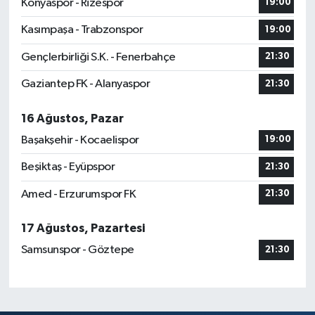
Konyaspor - Rizespor
19:00
Kasımpaşa - Trabzonspor
19:00
Gençlerbirliği S.K. - Fenerbahçe
21:30
Gaziantep FK - Alanyaspor
21:30
16 Ağustos, Pazar
Başakşehir - Kocaelispor
19:00
Beşiktaş - Eyüpspor
21:30
Amed - Erzurumspor FK
21:30
17 Ağustos, Pazartesi
Samsunspor - Göztepe
21:30