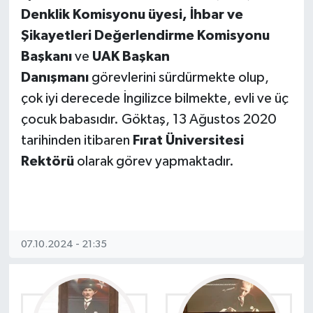
Denklik Komisyonu üyesi, İhbar ve
Şikayetleri Değerlendirme Komisyonu
Başkanı
ve
UAK Başkan
Danışmanı
görevlerini sürdürmekte olup,
çok iyi derecede İngilizce bilmekte, evli ve üç
çocuk babasıdır. Göktaş, 13 Ağustos 2020
tarihinden itibaren
Fırat Üniversitesi
Rektörü
olarak görev yapmaktadır.
07.10.2024 - 21:35