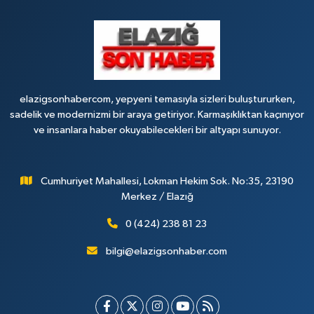
elazigsonhabercom, yepyeni temasıyla sizleri buluştururken,
sadelik ve modernizmi bir araya getiriyor. Karmaşıklıktan kaçınıyor
ve insanlara haber okuyabilecekleri bir altyapı sunuyor.
Cumhuriyet Mahallesi, Lokman Hekim Sok. No:35, 23190
Merkez / Elazığ
0 (424) 238 81 23
bilgi@elazigsonhaber.com