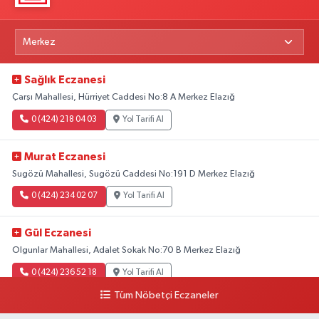
Sağlık Eczanesi
Çarşı Mahallesi, Hürriyet Caddesi No:8 A Merkez Elazığ
0 (424) 218 04 03
Yol Tarifi Al
Murat Eczanesi
Sugözü Mahallesi, Sugözü Caddesi No:191 D Merkez Elazığ
0 (424) 234 02 07
Yol Tarifi Al
Gül Eczanesi
Olgunlar Mahallesi, Adalet Sokak No:70 B Merkez Elazığ
0 (424) 236 52 18
Yol Tarifi Al
Tüm Nöbetçi Eczaneler
Yıldız Eczanesi