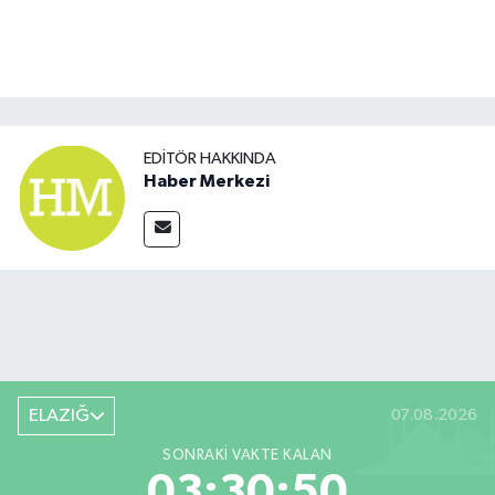
EDITÖR HAKKINDA
Haber Merkezi
ELAZIĞ
07.08.2026
SONRAKI VAKTE KALAN
03:30:50