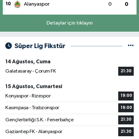
10
Alanyaspor
0
0
Detaylar için tıklayın
Süper Lig Fikstür
14 Ağustos, Cuma
Galatasaray - Çorum FK
21:30
15 Ağustos, Cumartesi
Konyaspor - Rizespor
19:00
Kasımpaşa - Trabzonspor
19:00
Gençlerbirliği S.K. - Fenerbahçe
21:30
Gaziantep FK - Alanyaspor
21:30