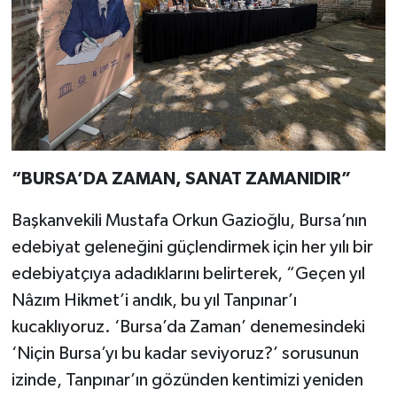
“BURSA’DA ZAMAN, SANAT ZAMANIDIR”
Başkanvekili Mustafa Orkun Gazioğlu, Bursa’nın
edebiyat geleneğini güçlendirmek için her yılı bir
edebiyatçıya adadıklarını belirterek, “Geçen yıl
Nâzım Hikmet’i andık, bu yıl Tanpınar’ı
kucaklıyoruz. ‘Bursa’da Zaman’ denemesindeki
‘Niçin Bursa’yı bu kadar seviyoruz?’ sorusunun
izinde, Tanpınar’ın gözünden kentimizi yeniden