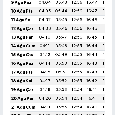
9 Ağu Paz
04:04
05:43
12:56
16:47
19:59
10 Ağu Pts
04:05
05:44
12:56
16:47
19:58
11 Ağu Sal
04:07
05:45
12:56
16:46
19:57
12 Ağu Çar
04:08
05:46
12:56
16:46
19:56
13 Ağu Per
04:10
05:47
12:56
16:45
19:54
14 Ağu Cum
04:11
05:48
12:55
16:44
19:53
15 Ağu Cts
04:12
05:49
12:55
16:44
19:52
16 Ağu Paz
04:14
05:50
12:55
16:43
19:50
17 Ağu Pts
04:15
05:51
12:55
16:43
19:49
18 Ağu Sal
04:17
05:52
12:55
16:42
19:47
19 Ağu Çar
04:18
05:53
12:54
16:41
19:46
20 Ağu Per
04:20
05:54
12:54
16:41
19:44
21 Ağu Cum
04:21
05:55
12:54
16:40
19:43