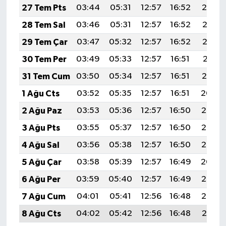
27 Tem Pts
03:44
05:31
12:57
16:52
20:14
28 Tem Sal
03:46
05:31
12:57
16:52
20:13
29 Tem Çar
03:47
05:32
12:57
16:52
20:12
30 Tem Per
03:49
05:33
12:57
16:51
20:11
31 Tem Cum
03:50
05:34
12:57
16:51
20:10
1 Ağu Cts
03:52
05:35
12:57
16:51
20:09
2 Ağu Paz
03:53
05:36
12:57
16:50
20:08
3 Ağu Pts
03:55
05:37
12:57
16:50
20:07
4 Ağu Sal
03:56
05:38
12:57
16:50
20:05
5 Ağu Çar
03:58
05:39
12:57
16:49
20:04
6 Ağu Per
03:59
05:40
12:57
16:49
20:03
7 Ağu Cum
04:01
05:41
12:56
16:48
20:02
8 Ağu Cts
04:02
05:42
12:56
16:48
20:01