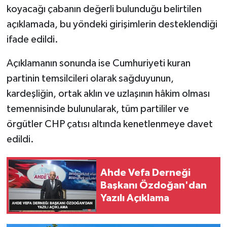
koyacağı çabanın değerli bulunduğu belirtilen
açıklamada, bu yöndeki girişimlerin desteklendiği
ifade edildi.
Açıklamanın sonunda ise Cumhuriyeti kuran
partinin temsilcileri olarak sağduyunun,
kardeşliğin, ortak aklın ve uzlaşının hâkim olması
temennisinde bulunularak, tüm partililer ve
örgütler CHP çatısı altında kenetlenmeye davet
edildi.
Ahde Vefa Derneği
Başkanı Özdoğan'dan
Yazılı Açıklama