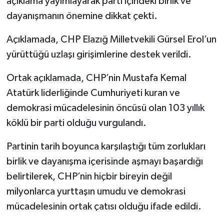
açıklama yayımlayarak parti içindeki birlik ve
dayanışmanın önemine dikkat çekti.
SPOR
Açıklamada, CHP Elazığ Milletvekili Gürsel Erol’un
TEKNOLOJİ
yürüttüğü uzlaşı girişimlerine destek verildi.
YAŞAM
Ortak açıklamada, CHP’nin Mustafa Kemal
Atatürk liderliğinde Cumhuriyeti kuran ve
demokrasi mücadelesinin öncüsü olan 103 yıllık
köklü bir parti olduğu vurgulandı.
Partinin tarih boyunca karşılaştığı tüm zorlukları
birlik ve dayanışma içerisinde aşmayı başardığı
belirtilerek, CHP’nin hiçbir bireyin değil
milyonlarca yurttaşın umudu ve demokrasi
mücadelesinin ortak çatısı olduğu ifade edildi.