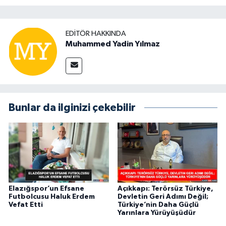
EDITÖR HAKKINDA
Muhammed Yadin Yılmaz
Bunlar da ilginizi çekebilir
Elazığspor’un Efsane
Açıkkapı: Terörsüz Türkiye,
Futbolcusu Haluk Erdem
Devletin Geri Adımı Değil;
Vefat Etti
Türkiye’nin Daha Güçlü
Yarınlara Yürüyüşüdür