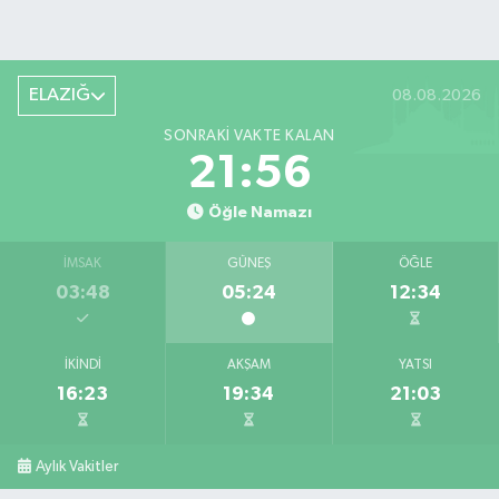
ELAZIĞ
08.08.2026
SONRAKI VAKTE KALAN
21:56
Öğle Namazı
İMSAK
GÜNEŞ
ÖĞLE
03:48
05:24
12:34
İKINDI
AKŞAM
YATSI
16:23
19:34
21:03
Aylık Vakitler