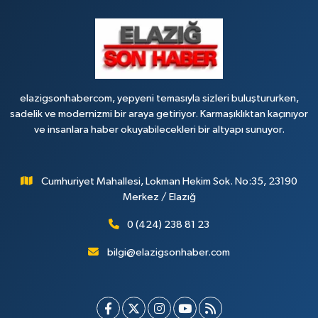
elazigsonhabercom, yepyeni temasıyla sizleri buluştururken,
sadelik ve modernizmi bir araya getiriyor. Karmaşıklıktan kaçınıyor
ve insanlara haber okuyabilecekleri bir altyapı sunuyor.
Cumhuriyet Mahallesi, Lokman Hekim Sok. No:35, 23190
Merkez / Elazığ
0 (424) 238 81 23
bilgi@elazigsonhaber.com