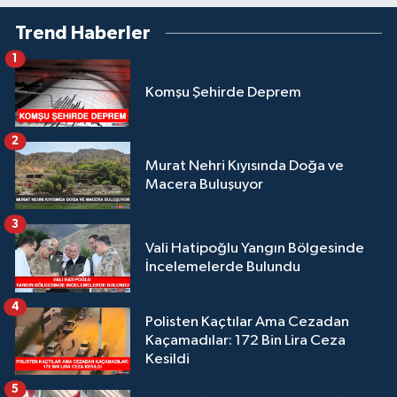
Trend Haberler
1
Komşu Şehirde Deprem
2
Murat Nehri Kıyısında Doğa ve
Macera Buluşuyor
3
Vali Hatipoğlu Yangın Bölgesinde
İncelemelerde Bulundu
4
Polisten Kaçtılar Ama Cezadan
Kaçamadılar: 172 Bin Lira Ceza
Kesildi
5