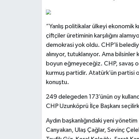
“Yanlış politikalar ülkeyi ekonomik k
çiftçiler üretiminin karşılığını alam
demokrasi yok oldu. CHP’li belediy
alınıyor, tutuklanıyor. Ama bilsinler 
boyun eğmeyeceğiz. CHP, savaş ort
kurmuş partidir. Atatürk’ün partisi
konuştu.
249 delegeden 173’ünün oy kulland
CHP Uzunköprü İlçe Başkanı seçilirk
Aydın başkanlığındaki yeni yönetim 
Canyakan, Ulaş Çağlar, Sevinç Çel