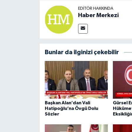
EDITÖR HAKKINDA
Haber Merkezi
Bunlar da ilginizi çekebilir
Başkan Alan’dan Vali
Gürsel E
Hatipoğlu’na Övgü Dolu
Hükümet
Sözler
Eksikliğ