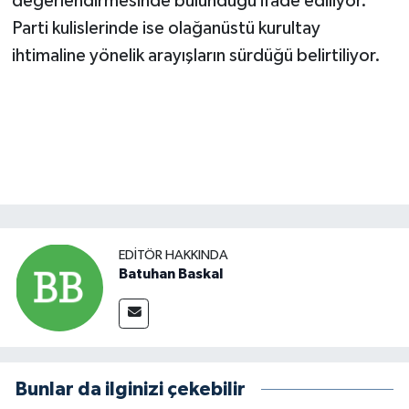
değerlendirmesinde bulunduğu ifade ediliyor.
Parti kulislerinde ise olağanüstü kurultay
ihtimaline yönelik arayışların sürdüğü belirtiliyor.
EDITÖR HAKKINDA
Batuhan Baskal
Bunlar da ilginizi çekebilir