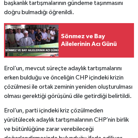
başkanlık tartışmalarının gündeme taşınmasını
doğru bulmadığı öğrenildi.
Sönmez ve Bay
Ailelerinin Acı Günü
Erol’un, mevcut süreçte adaylık tartışmalarını
erken bulduğu ve önceliğin CHP içindeki krizin
çözülmesi ile ortak zeminin yeniden oluşturulması
olması gerektiği görüşünü dile getirdiği belirtildi.
Erol’un, parti içindeki kriz çözülmeden
yürütülecek adaylık tartışmalarının CHP’nin birlik
ve bütünlüğüne zarar verebileceği