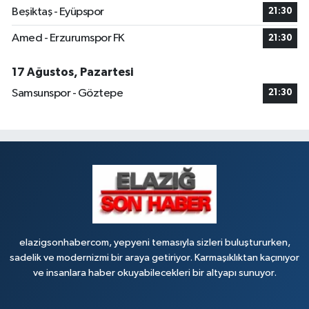
Beşiktaş - Eyüpspor
21:30
Amed - Erzurumspor FK
21:30
17 Ağustos, Pazartesi
Samsunspor - Göztepe
21:30
elazigsonhabercom, yepyeni temasıyla sizleri buluştururken,
sadelik ve modernizmi bir araya getiriyor. Karmaşıklıktan kaçınıyor
ve insanlara haber okuyabilecekleri bir altyapı sunuyor.