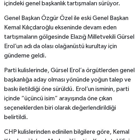
içindeki genel başkanlık tartışmaları sürüyor.
SPOR
Genel Başkan Özgür Özel ile eski Genel Başkan
Kemal Kılıçdaroğlu ekseninde devam eden
TEKNOLOJİ
tartışmaların gölgesinde Elazığ Milletvekili Gürsel
Erol’un adı da olası olağanüstü kurultay için
YAŞAM
gündeme geldi.
Parti kulislerinde, Gürsel Erol’a örgütlerden genel
başkanlığa aday olması yönünde yoğun talep ve
baskı iletildiği öne sürüldü. Erol’un isminin, parti
içinde “üçüncü isim” arayışında öne çıkan
seçeneklerden biri olarak değerlendirildiği
belirtildi.
CHP kulislerinden edinilen bilgilere göre, Kemal