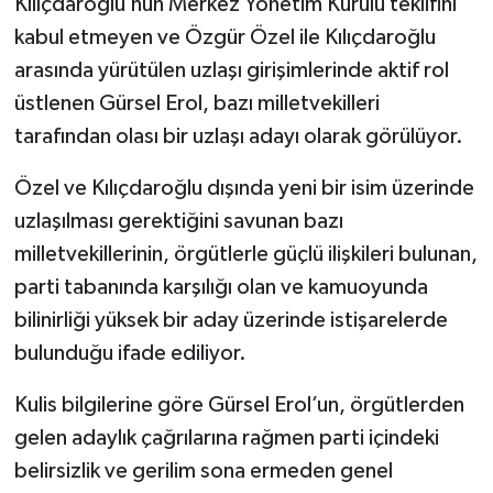
Kılıçdaroğlu’nun Merkez Yönetim Kurulu teklifini
kabul etmeyen ve Özgür Özel ile Kılıçdaroğlu
arasında yürütülen uzlaşı girişimlerinde aktif rol
üstlenen Gürsel Erol, bazı milletvekilleri
tarafından olası bir uzlaşı adayı olarak görülüyor.
Özel ve Kılıçdaroğlu dışında yeni bir isim üzerinde
uzlaşılması gerektiğini savunan bazı
milletvekillerinin, örgütlerle güçlü ilişkileri bulunan,
parti tabanında karşılığı olan ve kamuoyunda
bilinirliği yüksek bir aday üzerinde istişarelerde
bulunduğu ifade ediliyor.
Kulis bilgilerine göre Gürsel Erol’un, örgütlerden
gelen adaylık çağrılarına rağmen parti içindeki
belirsizlik ve gerilim sona ermeden genel