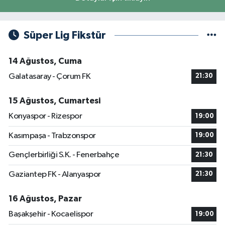
Süper Lig Fikstür
14 Ağustos, Cuma
Galatasaray - Çorum FK
21:30
15 Ağustos, Cumartesi
Konyaspor - Rizespor
19:00
Kasımpaşa - Trabzonspor
19:00
Gençlerbirliği S.K. - Fenerbahçe
21:30
Gaziantep FK - Alanyaspor
21:30
16 Ağustos, Pazar
Başakşehir - Kocaelispor
19:00