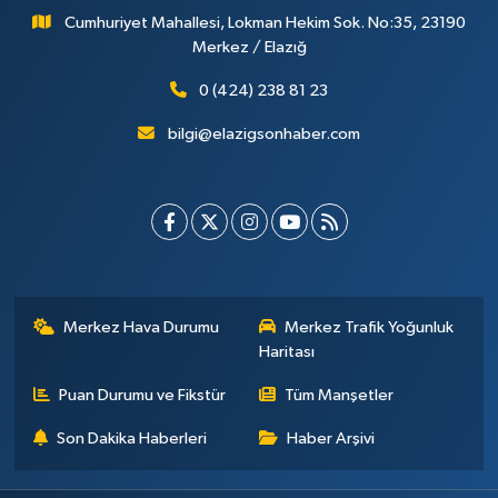
Cumhuriyet Mahallesi, Lokman Hekim Sok. No:35, 23190
Merkez / Elazığ
0 (424) 238 81 23
bilgi@elazigsonhaber.com
Merkez Hava Durumu
Merkez Trafik Yoğunluk
Haritası
Puan Durumu ve Fikstür
Tüm Manşetler
Son Dakika Haberleri
Haber Arşivi