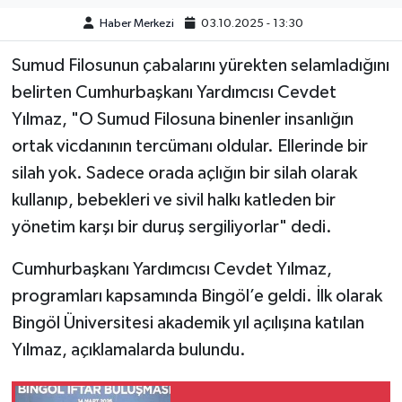
Haber Merkezi
03.10.2025 - 13:30
SPOR
Sumud Filosunun çabalarını yürekten selamladığını
TEKNOLOJİ
belirten Cumhurbaşkanı Yardımcısı Cevdet
Yılmaz, "O Sumud Filosuna binenler insanlığın
YAŞAM
ortak vicdanının tercümanı oldular. Ellerinde bir
silah yok. Sadece orada açlığın bir silah olarak
kullanıp, bebekleri ve sivil halkı katleden bir
yönetim karşı bir duruş sergiliyorlar" dedi.
Cumhurbaşkanı Yardımcısı Cevdet Yılmaz,
programları kapsamında Bingöl’e geldi. İlk olarak
Bingöl Üniversitesi akademik yıl açılışına katılan
Yılmaz, açıklamalarda bulundu.