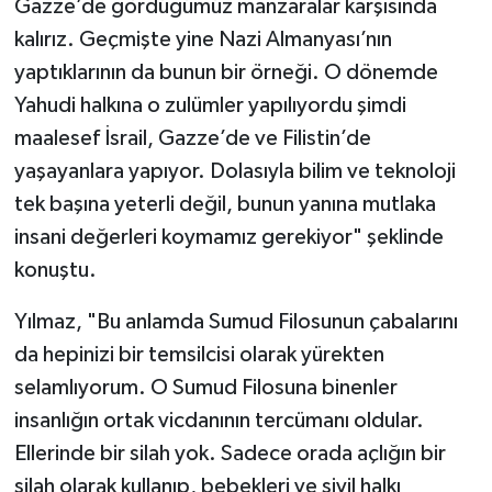
Gazze’de gördüğümüz manzaralar karşısında
kalırız. Geçmişte yine Nazi Almanyası’nın
yaptıklarının da bunun bir örneği. O dönemde
Yahudi halkına o zulümler yapılıyordu şimdi
maalesef İsrail, Gazze’de ve Filistin’de
yaşayanlara yapıyor. Dolasıyla bilim ve teknoloji
tek başına yeterli değil, bunun yanına mutlaka
insani değerleri koymamız gerekiyor" şeklinde
konuştu.
Yılmaz, "Bu anlamda Sumud Filosunun çabalarını
da hepinizi bir temsilcisi olarak yürekten
selamlıyorum. O Sumud Filosuna binenler
insanlığın ortak vicdanının tercümanı oldular.
Ellerinde bir silah yok. Sadece orada açlığın bir
silah olarak kullanıp, bebekleri ve sivil halkı