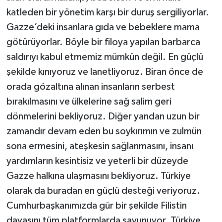
katleden bir yönetim karşı bir duruş sergiliyorlar.
Gazze’deki insanlara gıda ve bebeklere mama
götürüyorlar. Böyle bir filoya yapılan barbarca
saldırıyı kabul etmemiz mümkün değil. En güçlü
şekilde kınıyoruz ve lanetliyoruz. Biran önce de
orada gözaltına alınan insanların serbest
bırakılmasını ve ülkelerine sağ salim geri
dönmelerini bekliyoruz. Diğer yandan uzun bir
zamandır devam eden bu soykırımın ve zulmün
sona ermesini, ateşkesin sağlanmasını, insanı
yardımların kesintisiz ve yeterli bir düzeyde
Gazze halkına ulaşmasını bekliyoruz. Türkiye
olarak da buradan en güçlü desteği veriyoruz.
Cumhurbaşkanımızda gür bir şekilde Filistin
davasını tüm platformlarda savunuyor. Türkiye