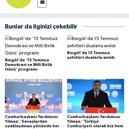
Bunlar da ilginizi çekebilir
Bingöl'de 15 Temmuz
şehitleri dualarla anıldı
Bingöl'de '15 Temmuz
Demokrasi ve Milli Birlik
Günü' programı
Cumhurbaşkanı Yardımcısı
Cumhurbaşkanı Yardımcısı
Yılmaz: 'Savaşlardan
Yılmaz: 'Türkiye
uzaklaşılması yönünde her
Cumhuriyeti olarak biz hem