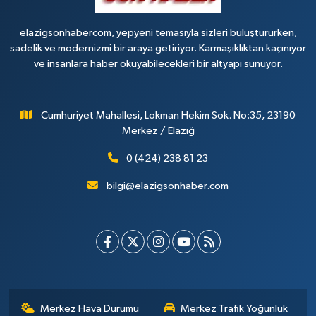
elazigsonhabercom, yepyeni temasıyla sizleri buluştururken,
sadelik ve modernizmi bir araya getiriyor. Karmaşıklıktan kaçınıyor
ve insanlara haber okuyabilecekleri bir altyapı sunuyor.
Cumhuriyet Mahallesi, Lokman Hekim Sok. No:35, 23190
Merkez / Elazığ
0 (424) 238 81 23
bilgi@elazigsonhaber.com
Merkez Hava Durumu
Merkez Trafik Yoğunluk