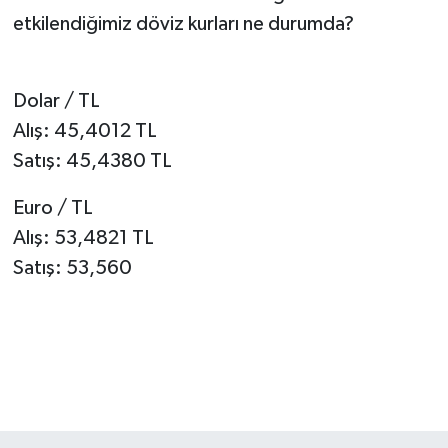
etkilendiğimiz döviz kurları ne durumda?
SPOR
TEKNOLOJİ
Dolar / TL
Alış: 45,4012 TL
YAŞAM
Satış: 45,4380 TL
Euro / TL
Alış: 53,4821 TL
Satış: 53,560