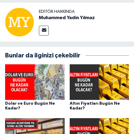
EDITÖR HAKKINDA
Muhammed Yadin Yılmaz
Bunlar da ilginizi çekebilir
Dolar ve Euro Bugün Ne
Altın Fiyatları Bugün Ne
Kadar?
Kadar?