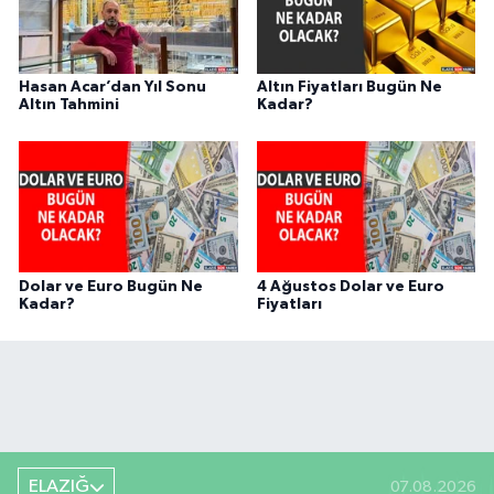
Hasan Acar’dan Yıl Sonu
Altın Fiyatları Bugün Ne
Altın Tahmini
Kadar?
Dolar ve Euro Bugün Ne
4 Ağustos Dolar ve Euro
Kadar?
Fiyatları
ELAZIĞ
07.08.2026