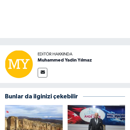
EDITÖR HAKKINDA
Muhammed Yadin Yılmaz
Bunlar da ilginizi çekebilir