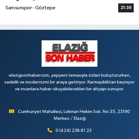
Samsunspor - Göztepe
21:30
elazigsonhabercom, yepyeni temasıyla sizleri buluştururken,
sadelik ve modernizmi bir araya getiriyor. Karmaşıklıktan kaçınıyor
ve insanlara haber okuyabilecekleri bir altyapı sunuyor.
Cumhuriyet Mahallesi, Lokman Hekim Sok. No:35, 23190
Merkez / Elazığ
0 (424) 238 81 23