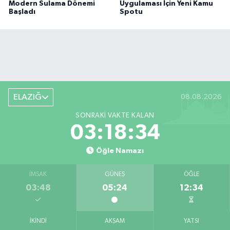
Modern Sulama Dönemi
Uygulaması İçin Yeni Kamu
Başladı
Spotu
ELAZIĞ
08.08.2026
SONRAKI VAKTE KALAN
03:18:33
Öğle Namazı
İMSAK
GÜNEŞ
ÖĞLE
03:48
05:24
12:34
İKINDI
AKŞAM
YATSI