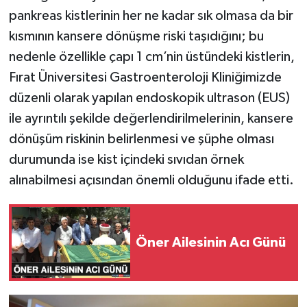
pankreas kistlerinin her ne kadar sık olmasa da bir
kısmının kansere dönüşme riski taşıdığını; bu
nedenle özellikle çapı 1 cm’nin üstündeki kistlerin,
Fırat Üniversitesi Gastroenteroloji Kliniğimizde
düzenli olarak yapılan endoskopik ultrason (EUS)
ile ayrıntılı şekilde değerlendirilmelerinin, kansere
dönüşüm riskinin belirlenmesi ve şüphe olması
durumunda ise kist içindeki sıvıdan örnek
alınabilmesi açısından önemli olduğunu ifade etti.
Öner Ailesinin Acı Günü