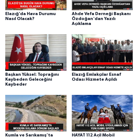
Elazığ’da Hava Durumu
Ahde Vefa Derneği Başkanı
Nasıl Olacak?
Özdoğan'dan Yazılı
Açıklama
Başkan Yüksel: Toprağını
Elazığ Emlakçılar Esnaf
Kaybeden Geleceğini
Odası Hizmete Açıldı
Kaybeder
Kumla ve Sarıkamış’ta
HAYAT 112 Acil Mobil