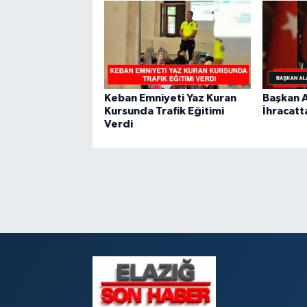
Keban Emniyeti Yaz Kuran
Başkan A
Kursunda Trafik Eğitimi
İhracatt
Verdi