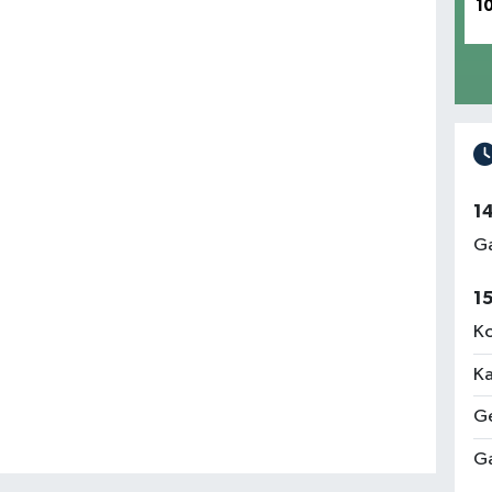
1
1
Ga
1
Ko
Ka
Ge
Ga