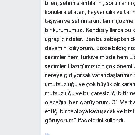
bilen, şehrin sıkıntılarını, sorunların
konulara el atan, hayvancılık ve tarımla
taşıyan ve şehrin sıkıntılarını çözm
bir kurumumuz. Kendisi yıllarca bu 
uğraş içindeler. Ben bu sebepten dol
devamını diliyorum. Bizde bildiğiniz
seçimler hem Türkiye’mizde hem Ela
seçimler Elazığ’ımız için çok öneml
nereye gidiyorsak vatandaşlarımızın
umutsuzluğu ve çok büyük bir karam
mutsuzluğu ve bu çaresizliği bitirme
olacağını ben görüyorum. 31 Mart ak
ettiği bir tabloya kavuşacak ve biz 
görüyorum” ifadelerini kullandı.