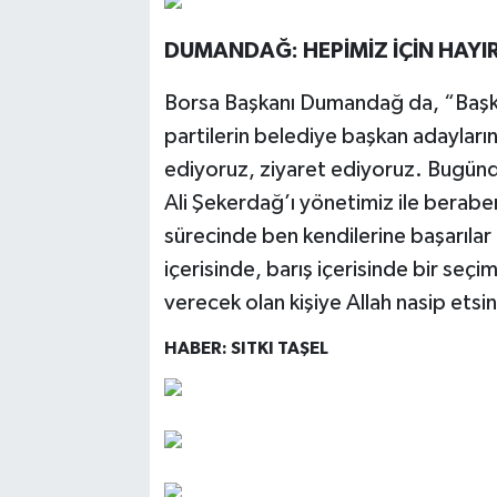
DUMANDAĞ: HEPİMİZ İÇİN HAYI
Borsa Başkanı Dumandağ da, “Başka
partilerin belediye başkan adaylar
ediyoruz, ziyaret ediyoruz. Bugünde İ
Ali Şekerdağ’ı yönetimiz ile berabe
sürecinde ben kendilerine başarılar
içerisinde, barış içerisinde bir se
verecek olan kişiye Allah nasip etsin
HABER: SITKI TAŞEL