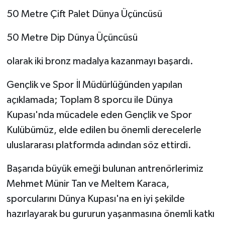
50 Metre Çift Palet Dünya Üçüncüsü
SPOR
50 Metre Dip Dünya Üçüncüsü
TEKNOLOJİ
olarak iki bronz madalya kazanmayı başardı.
YAŞAM
Gençlik ve Spor İl Müdürlüğünden yapılan
açıklamada; Toplam 8 sporcu ile Dünya
Kupası'nda mücadele eden Gençlik ve Spor
Kulübümüz, elde edilen bu önemli derecelerle
uluslararası platformda adından söz ettirdi.
Başarıda büyük emeği bulunan antrenörlerimiz
Mehmet Münir Tan ve Meltem Karaca,
sporcularını Dünya Kupası'na en iyi şekilde
hazırlayarak bu gururun yaşanmasına önemli katkı