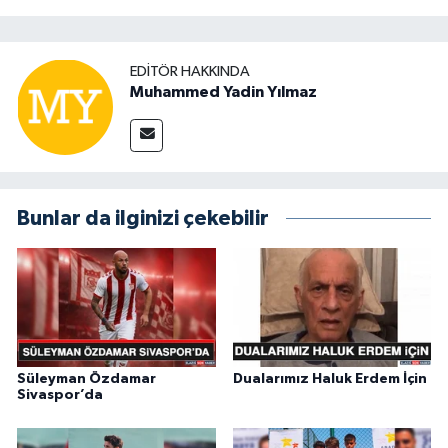
EDITÖR HAKKINDA
Muhammed Yadin Yılmaz
Bunlar da ilginizi çekebilir
Süleyman Özdamar
Dualarımız Haluk Erdem İçin
Sivaspor’da