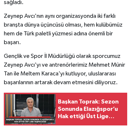
sağladı.
Zeynep Avcı'nın aynı organizasyonda iki farklı
branşta dünya üçüncüsü olması, hem kulübümüz
hem de Türk paletli yüzmesi adına önemli bir
başarı.
Gençlik ve Spor İl Müdürlüğü olarak sporcumuz
Zeynep Avcı'yı ve antrenörlerimiz Mehmet Münir
Tan ile Meltem Karaca'yı kutluyor, uluslararası
başarılarının artarak devam etmesini diliyoruz.
Başkan Toprak: Sezon
Sonunda Elazığspor’u
Hak ettiği Üst Lige
Taşıyacağız