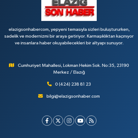
elazigsonhabercom, yepyeni temasıyla sizleri buluştururken,
sadelik ve modernizmi bir araya getiriyor. Karmaşıklıktan kaçınıyor
ve insanlara haber okuyabilecekleri bir altyapı sunuyor.
Cumhuriyet Mahallesi, Lokman Hekim Sok. No:35, 23190
Merkez / Elazığ
0 (424) 238 81 23
bilgi@elazigsonhaber.com