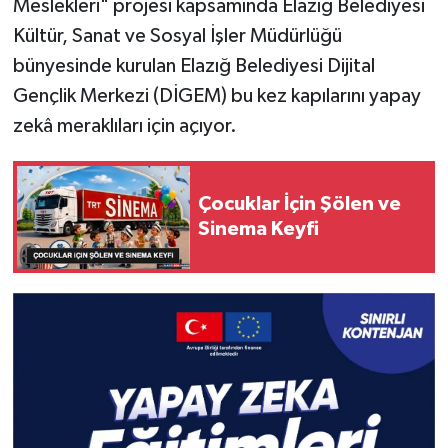
Meslekleri" projesi kapsamında Elazığ Belediyesi
Kültür, Sanat ve Sosyal İşler Müdürlüğü
SPOR
bünyesinde kurulan Elazığ Belediyesi Dijital
Gençlik Merkezi (DİGEM) bu kez kapılarını yapay
TEKNOLOJİ
zekâ meraklıları için açıyor.
YAŞAM
Çocuklar İçin Şölen ve
Sinema Keyfi