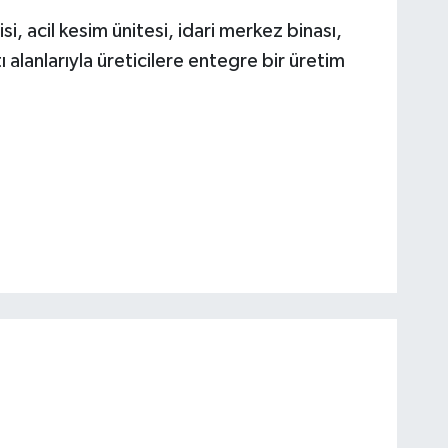
i, acil kesim ünitesi, idari merkez binası,
 alanlarıyla üreticilere entegre bir üretim