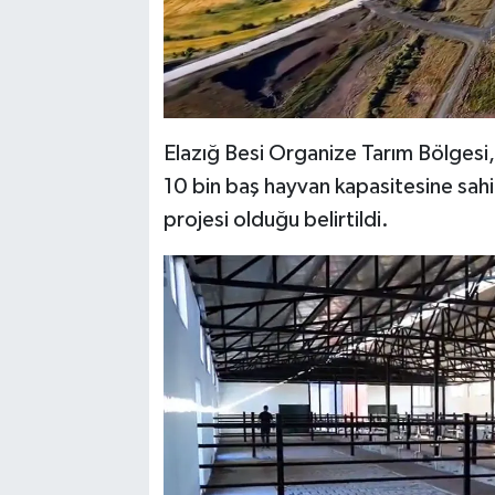
Elazığ Besi Organize Tarım Bölges
10 bin baş hayvan kapasitesine sahip
projesi olduğu belirtildi.