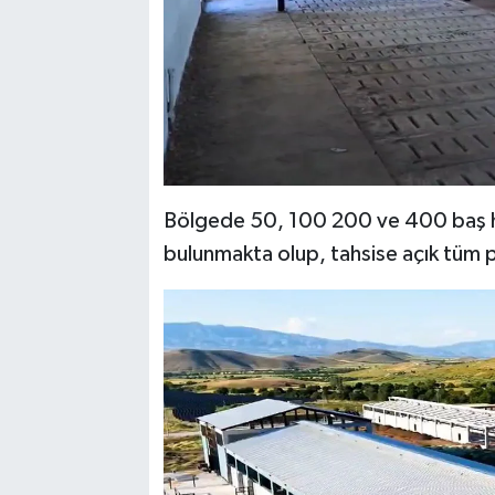
Bölgede 50, 100 200 ve 400 baş ha
bulunmakta olup, tahsise açık tüm pa