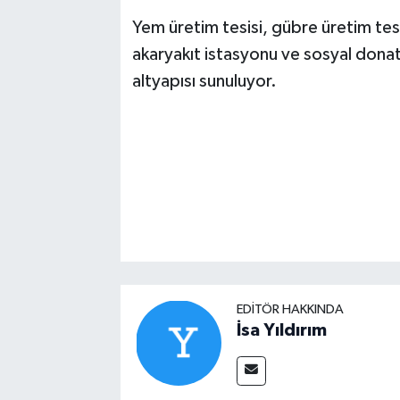
Yem üretim tesisi, gübre üretim tesis
akaryakıt istasyonu ve sosyal donatı
altyapısı sunuluyor.
EDITÖR HAKKINDA
İsa Yıldırım