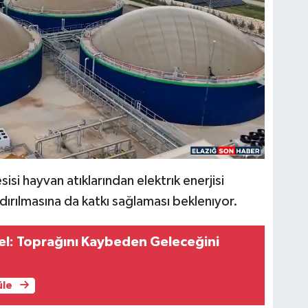
isi hayvan atıklarından elektrık enerjisi
dırılmasına da katkı sağlaması beklenıyor.
el: Toprağını Kaybeden Geleceğini
üle