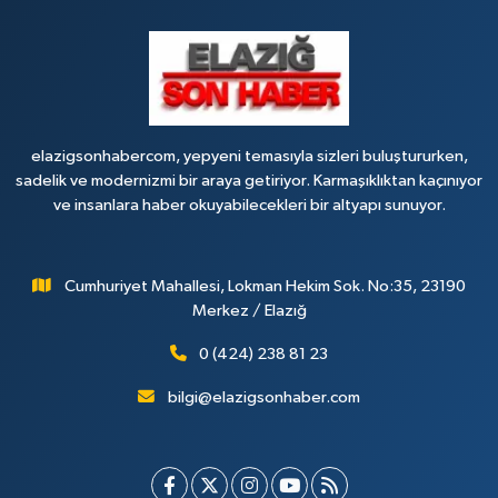
elazigsonhabercom, yepyeni temasıyla sizleri buluştururken,
sadelik ve modernizmi bir araya getiriyor. Karmaşıklıktan kaçınıyor
ve insanlara haber okuyabilecekleri bir altyapı sunuyor.
Cumhuriyet Mahallesi, Lokman Hekim Sok. No:35, 23190
Merkez / Elazığ
0 (424) 238 81 23
bilgi@elazigsonhaber.com