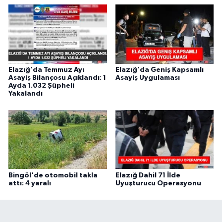
Elazığ'da Temmuz Ayı
Elazığ'da Geniş Kapsamlı
Asayiş Bilançosu Açıklandı: 1
Asayiş Uygulaması
Ayda 1.032 Şüpheli
Yakalandı
Bingöl'de otomobil takla
Elazığ Dahil 71 İlde
attı: 4 yaralı
Uyuşturucu Operasyonu