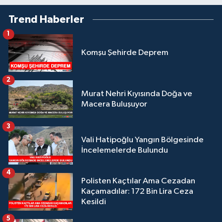
Trend Haberler
1
Komşu Şehirde Deprem
2
Murat Nehri Kıyısında Doğa ve
Macera Buluşuyor
3
Vali Hatipoğlu Yangın Bölgesinde
İncelemelerde Bulundu
4
Polisten Kaçtılar Ama Cezadan
Kaçamadılar: 172 Bin Lira Ceza
Kesildi
5