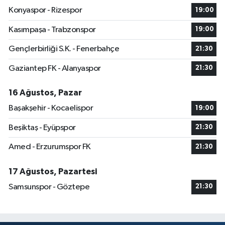
Konyaspor - Rizespor
19:00
Kasımpaşa - Trabzonspor
19:00
Gençlerbirliği S.K. - Fenerbahçe
21:30
Gaziantep FK - Alanyaspor
21:30
16 Ağustos, Pazar
Başakşehir - Kocaelispor
19:00
Beşiktaş - Eyüpspor
21:30
Amed - Erzurumspor FK
21:30
17 Ağustos, Pazartesi
Samsunspor - Göztepe
21:30