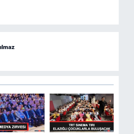
ılmaz