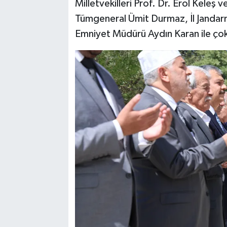
Milletvekilleri Prof. Dr. Erol Keleş
Tümgeneral Ümit Durmaz, İl Jandar
Emniyet Müdürü Aydın Karan ile çok sa