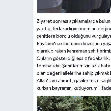
Ziyaret sonrası açıklamalarda buluna
yaptığı fedakarlığın önemine değindi
şehitlere borçlu olduğunu vurgulay
Bayramı'na ulaşmanın huzurunu yaş
olarak bırakan kahraman şehitlerimi
Onların gösterdiği eşsiz fedakarlık,
teminatıdır. Şehitlerimizin aziz hatı
olan değerli ailelerine sahip çıkmak
Allah'tan rahmet, gazilerimize sağlı
kurban bayramını kutluyorum" ifadele