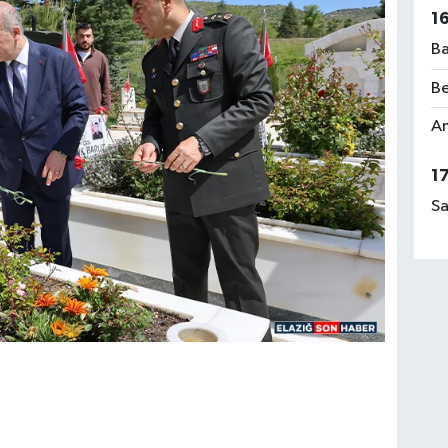
1
Ba
Be
Am
1
Sa