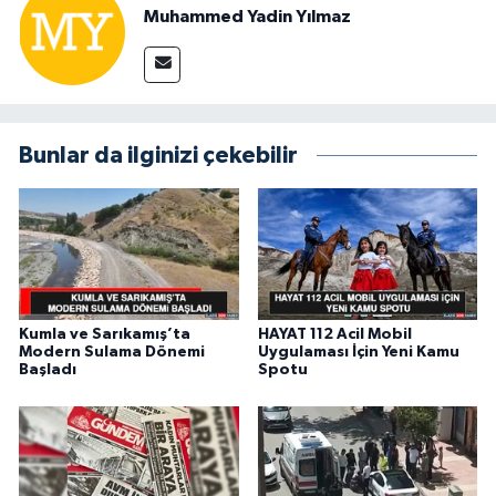
Muhammed Yadin Yılmaz
Bunlar da ilginizi çekebilir
Kumla ve Sarıkamış’ta
HAYAT 112 Acil Mobil
Modern Sulama Dönemi
Uygulaması İçin Yeni Kamu
Başladı
Spotu