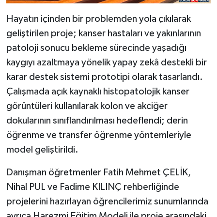
Hayatın içinden bir problemden yola çıkılarak
geliştirilen proje; kanser hastaları ve yakınlarının
patoloji sonucu bekleme sürecinde yaşadığı
kaygıyı azaltmaya yönelik yapay zekâ destekli bir
karar destek sistemi prototipi olarak tasarlandı.
Çalışmada açık kaynaklı histopatolojik kanser
görüntüleri kullanılarak kolon ve akciğer
dokularının sınıflandırılması hedeflendi; derin
öğrenme ve transfer öğrenme yöntemleriyle
model geliştirildi.
Danışman öğretmenler Fatih Mehmet ÇELİK,
Nihal PUL ve Fadime KILINÇ rehberliğinde
projelerini hazırlayan öğrencilerimiz sunumlarında
ayrıca Harezmi Eğitim Modeli ile proje arasındaki