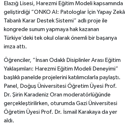
Elazığ Lisesi, Harezmi Eğitim Modeli kapsamında
geliştirdiği “ONKO AI: Patologlar İçin Yapay Zekâ
SPOR
Tabanlı Karar Destek Sistemi” adlı proje ile
TEKNOLOJİ
kongrede sunum yapmaya hak kazanan
Türkiye’deki tek okul olarak önemli bir başarıya
YAŞAM
imza attı.
Öğrenciler, “İnsan Odaklı Disiplinler Arası Eğitim
Yaklaşımları: Harezmi Eğitim Modeli Deneyimi”
başlıklı panelde projelerini katılımcılarla paylaştı.
Panel, Doğuş Üniversitesi Öğretim Üyesi Prof.
Dr. Şirin Karadeniz Oran moderatörlüğünde
gerçekleştirilirken, oturumda Gazi Üniversitesi
Öğretim Üyesi Prof. Dr. İsmail Karakaya da yer
aldı.