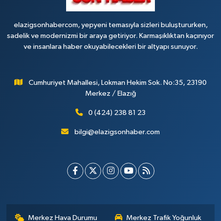
elazigsonhabercom, yepyeni temasıyla sizleri buluştururken,
sadelik ve modernizmi bir araya getiriyor. Karmaşıklıktan kaçınıyor
ve insanlara haber okuyabilecekleri bir altyapı sunuyor.
Cumhuriyet Mahallesi, Lokman Hekim Sok. No:35, 23190
Merkez / Elazığ
0 (424) 238 81 23
bilgi@elazigsonhaber.com
Merkez Hava Durumu
Merkez Trafik Yoğunluk