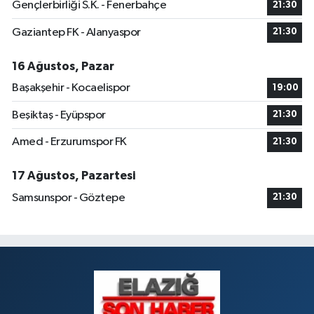
Gençlerbirliği S.K. - Fenerbahçe
21:30
Gaziantep FK - Alanyaspor
21:30
16 Ağustos, Pazar
Başakşehir - Kocaelispor
19:00
Beşiktaş - Eyüpspor
21:30
Amed - Erzurumspor FK
21:30
17 Ağustos, Pazartesi
Samsunspor - Göztepe
21:30