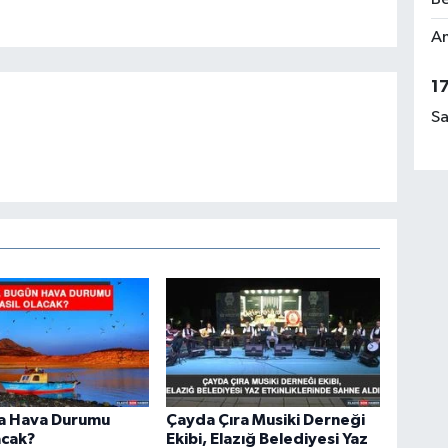
Am
1
Sa
da Hava Durumu
Çayda Çıra Musiki Derneği
acak?
Ekibi, Elazığ Belediyesi Yaz