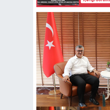
İçeriği Görünt