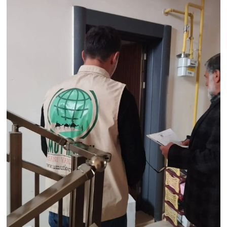
SPOR
TEKNOLOJİ
YAŞAM