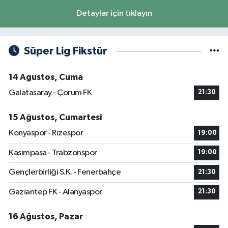
Detaylar için tıklayın
Süper Lig Fikstür
14 Ağustos, Cuma
Galatasaray - Çorum FK
21:30
15 Ağustos, Cumartesi
Konyaspor - Rizespor
19:00
Kasımpaşa - Trabzonspor
19:00
Gençlerbirliği S.K. - Fenerbahçe
21:30
Gaziantep FK - Alanyaspor
21:30
16 Ağustos, Pazar