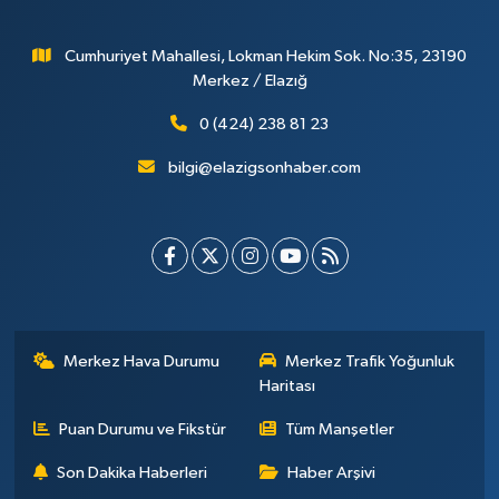
Cumhuriyet Mahallesi, Lokman Hekim Sok. No:35, 23190
Merkez / Elazığ
0 (424) 238 81 23
bilgi@elazigsonhaber.com
Merkez Hava Durumu
Merkez Trafik Yoğunluk
Haritası
Puan Durumu ve Fikstür
Tüm Manşetler
Son Dakika Haberleri
Haber Arşivi