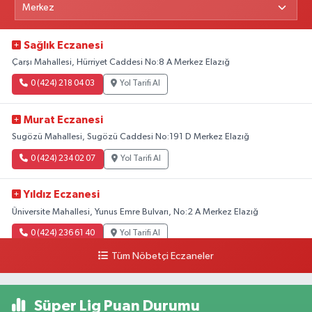
Sağlık Eczanesi
Çarşı Mahallesi, Hürriyet Caddesi No:8 A Merkez Elazığ
0 (424) 218 04 03
Yol Tarifi Al
Murat Eczanesi
Sugözü Mahallesi, Sugözü Caddesi No:191 D Merkez Elazığ
0 (424) 234 02 07
Yol Tarifi Al
Yıldız Eczanesi
Üniversite Mahallesi, Yunus Emre Bulvarı, No:2 A Merkez Elazığ
0 (424) 236 61 40
Yol Tarifi Al
Tüm Nöbetçi Eczaneler
Süper Lig Puan Durumu