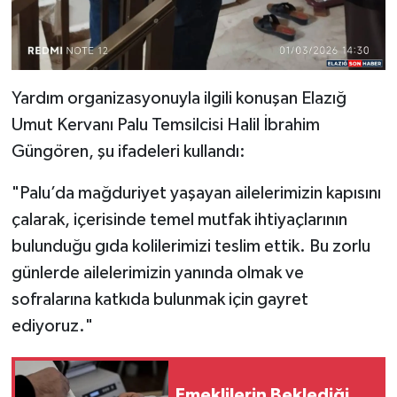
​Yardım organizasyonuyla ilgili konuşan Elazığ
Umut Kervanı Palu Temsilcisi Halil
İbrahim
Güngören, şu ifadeleri kullandı:
​"Palu’da mağduriyet yaşayan ailelerimizin kapısını
çalarak, içerisinde temel mutfak ihtiyaçlarının
bulunduğu gıda kolilerimizi teslim ettik. Bu zorlu
günlerde ailelerimizin yanında olmak ve
sofralarına katkıda bulunmak için gayret
ediyoruz."
Emeklilerin Beklediği