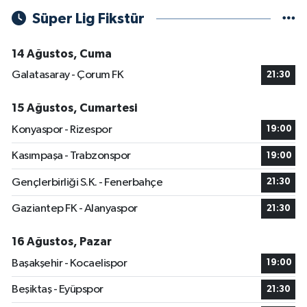
Süper Lig Fikstür
14 Ağustos, Cuma
Galatasaray - Çorum FK
21:30
15 Ağustos, Cumartesi
Konyaspor - Rizespor
19:00
Kasımpaşa - Trabzonspor
19:00
Gençlerbirliği S.K. - Fenerbahçe
21:30
Gaziantep FK - Alanyaspor
21:30
16 Ağustos, Pazar
Başakşehir - Kocaelispor
19:00
Beşiktaş - Eyüpspor
21:30