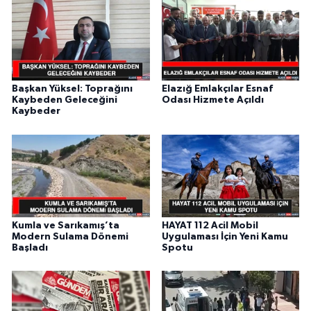
Başkan Yüksel: Toprağını
Elazığ Emlakçılar Esnaf
Kaybeden Geleceğini
Odası Hizmete Açıldı
Kaybeder
Kumla ve Sarıkamış’ta
HAYAT 112 Acil Mobil
Modern Sulama Dönemi
Uygulaması İçin Yeni Kamu
Başladı
Spotu