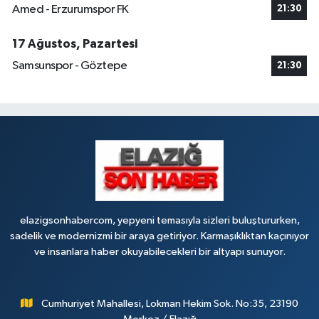
Amed - Erzurumspor FK
21:30
17 Ağustos, Pazartesi
Samsunspor - Göztepe
21:30
elazigsonhabercom, yepyeni temasıyla sizleri buluştururken,
sadelik ve modernizmi bir araya getiriyor. Karmaşıklıktan kaçınıyor
ve insanlara haber okuyabilecekleri bir altyapı sunuyor.
Cumhuriyet Mahallesi, Lokman Hekim Sok. No:35, 23190