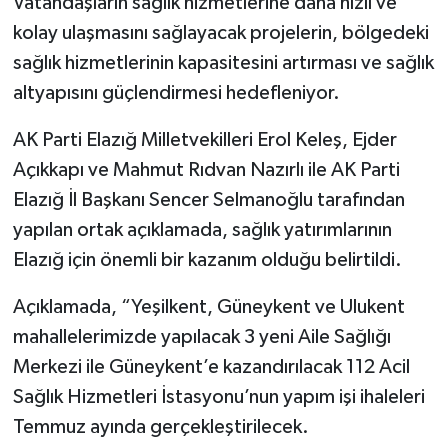
Vatandaşların sağlık hizmetlerine daha hızlı ve
kolay ulaşmasını sağlayacak projelerin, bölgedeki
SPOR
sağlık hizmetlerinin kapasitesini artırması ve sağlık
altyapısını güçlendirmesi hedefleniyor.
TEKNOLOJİ
AK Parti Elazığ Milletvekilleri Erol Keleş, Ejder
YAŞAM
Açıkkapı ve Mahmut Rıdvan Nazırlı ile AK Parti
Elazığ İl Başkanı Sencer Selmanoğlu tarafından
yapılan ortak açıklamada, sağlık yatırımlarının
Elazığ için önemli bir kazanım olduğu belirtildi.
Açıklamada, “Yeşilkent, Güneykent ve Ulukent
mahallelerimizde yapılacak 3 yeni Aile Sağlığı
Merkezi ile Güneykent’e kazandırılacak 112 Acil
Sağlık Hizmetleri İstasyonu’nun yapım işi ihaleleri
Temmuz ayında gerçekleştirilecek.