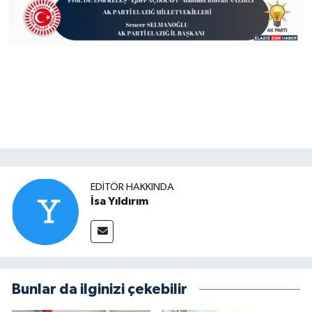
EDITÖR HAKKINDA
İsa Yıldırım
Bunlar da ilginizi çekebilir