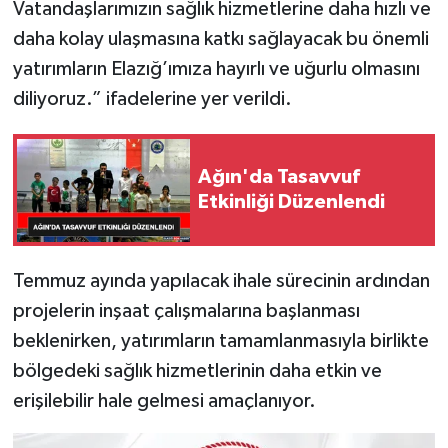
Vatandaşlarımızın sağlık hizmetlerine daha hızlı ve
daha kolay ulaşmasına katkı sağlayacak bu önemli
yatırımların Elazığ’ımıza hayırlı ve uğurlu olmasını
diliyoruz.” ifadelerine yer verildi.
Ağın'da Tasavvuf
Etkinliği Düzenlendi
Temmuz ayında yapılacak ihale sürecinin ardından
projelerin inşaat çalışmalarına başlanması
beklenirken, yatırımların tamamlanmasıyla birlikte
bölgedeki sağlık hizmetlerinin daha etkin ve
erişilebilir hale gelmesi amaçlanıyor.