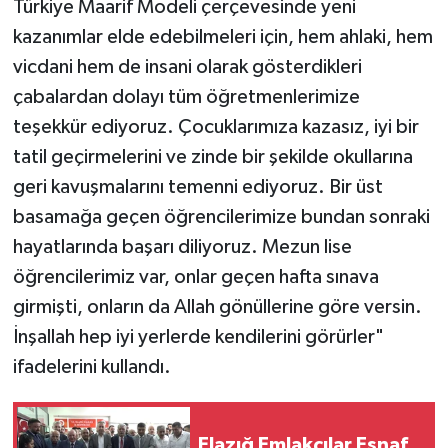
Türkiye Maarif Modeli çerçevesinde yeni
kazanımlar elde edebilmeleri için, hem ahlaki, hem
vicdani hem de insani olarak gösterdikleri
çabalardan dolayı tüm öğretmenlerimize
teşekkür ediyoruz. Çocuklarımıza kazasız, iyi bir
tatil geçirmelerini ve zinde bir şekilde okullarına
geri kavuşmalarını temenni ediyoruz. Bir üst
basamağa geçen öğrencilerimize bundan sonraki
hayatlarında başarı diliyoruz. Mezun lise
öğrencilerimiz var, onlar geçen hafta sınava
girmişti, onların da Allah gönüllerine göre versin.
İnşallah hep iyi yerlerde kendilerini görürler"
ifadelerini kullandı.
Elazığ Emlakçılar Esnaf