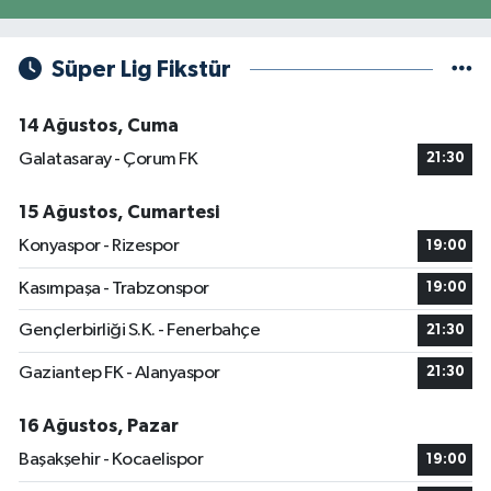
Süper Lig Fikstür
14 Ağustos, Cuma
Galatasaray - Çorum FK
21:30
15 Ağustos, Cumartesi
Konyaspor - Rizespor
19:00
Kasımpaşa - Trabzonspor
19:00
Gençlerbirliği S.K. - Fenerbahçe
21:30
Gaziantep FK - Alanyaspor
21:30
16 Ağustos, Pazar
Başakşehir - Kocaelispor
19:00