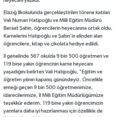
heyecanı yaşadı.
SPOR
Elazığ İlkokulunda gerçekleştirilen törene katılan
Vali Numan Hatipoğlu ve Milli Eğitim Müdürü
TEKNOLOJİ
Beraat Şahin, öğrencilerin heyecanına ortak oldu.
Karnelerini Hatipoğlu ve Şahin'in elinden alan
YAŞAM
öğrencilere, kitap ve çikolata hediye edildi.
İl genelinde 567 okulda 9 bin 500 öğretmen ve
119 bine yakın öğrencinin karne heyecanı
yaşadığını belirten Vali Hatipoğlu, "Eğitim ve
öğretim yılının kapanış günündeyiz. Öncelikle
emeği geçen 9 bin 500 öğretmenimize,
idarecilerimize, İl Milli Eğitim Müdürlüğümüze
teşekkür ederim. 119 bine yakın öğrencimizin
yarınlara daha iyi hazırlanması için özellikle de