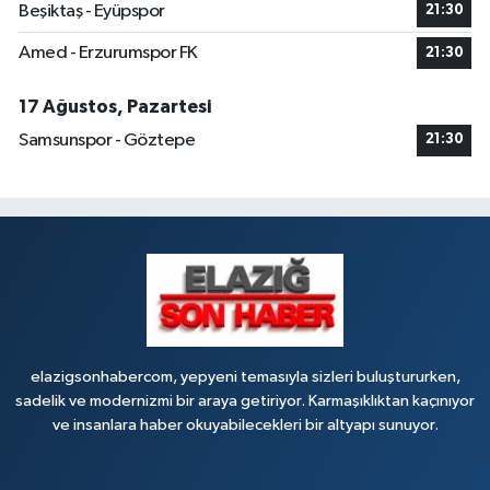
Beşiktaş - Eyüpspor
21:30
Amed - Erzurumspor FK
21:30
17 Ağustos, Pazartesi
Samsunspor - Göztepe
21:30
elazigsonhabercom, yepyeni temasıyla sizleri buluştururken,
sadelik ve modernizmi bir araya getiriyor. Karmaşıklıktan kaçınıyor
ve insanlara haber okuyabilecekleri bir altyapı sunuyor.