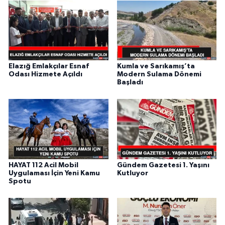
Elazığ Emlakçılar Esnaf
Kumla ve Sarıkamış’ta
Odası Hizmete Açıldı
Modern Sulama Dönemi
Başladı
HAYAT 112 Acil Mobil
Gündem Gazetesi 1. Yaşını
Uygulaması İçin Yeni Kamu
Kutluyor
Spotu