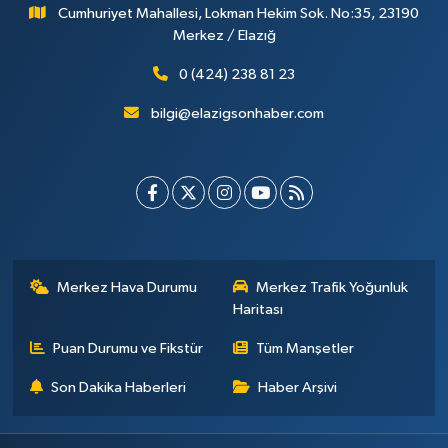
Cumhuriyet Mahallesi, Lokman Hekim Sok. No:35, 23190
Merkez / Elazığ
0 (424) 238 81 23
bilgi@elazigsonhaber.com
Merkez Hava Durumu
Merkez Trafik Yoğunluk
Haritası
Puan Durumu ve Fikstür
Tüm Manşetler
Son Dakika Haberleri
Haber Arşivi