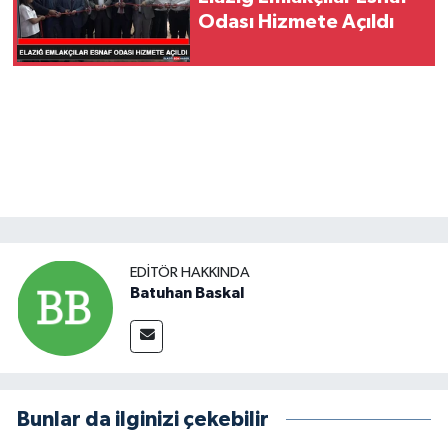
Odası Hizmete Açıldı
EDITÖR HAKKINDA
Batuhan Baskal
Bunlar da ilginizi çekebilir