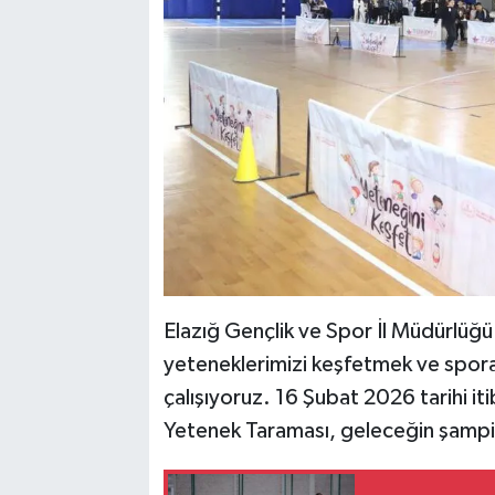
Elazığ Gençlik ve Spor İl Müdürlüğü
yeteneklerimizi keşfetmek ve spora
çalışıyoruz. 16 Şubat 2026 tarihi iti
Yetenek Taraması, geleceğin şampiyo