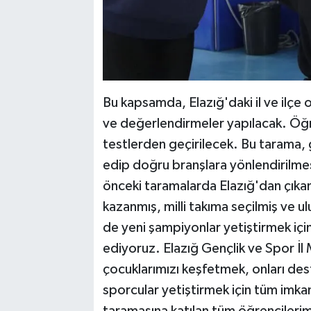
Bu kapsamda, Elazığ'daki il ve ilçe o
ve değerlendirmeler yapılacak. Öğre
testlerden geçirilecek. Bu tarama, 
edip doğru branşlara yönlendirilmes
önceki taramalarda Elazığ'dan çıkan
kazanmış, milli takıma seçilmiş ve ul
de yeni şampiyonlar yetiştirmek iç
ediyoruz. Elazığ Gençlik ve Spor İl
çocuklarımızı keşfetmek, onları de
sporcular yetiştirmek için tüm imka
taramasına katılan tüm öğrencilerimiz