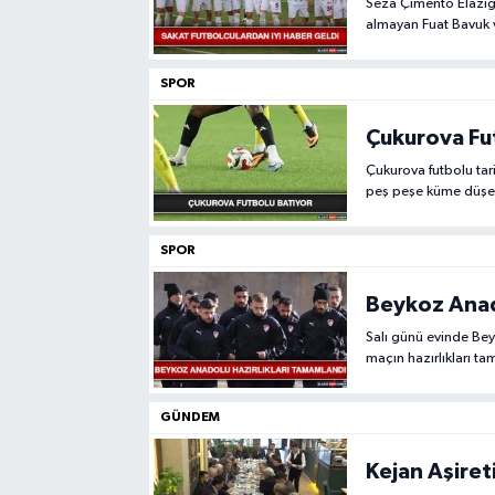
Seza Çimento Elazığ
almayan Fuat Bavuk v
GÜNDEM
direktör Erkan Sözer
SPOR
HABERDE İNSAN
Çukurova Fu
KÜLTÜR-SANAT
Çukurova futbolu tari
peş peşe küme düşer
MAGAZİN
çekiyor.
SPOR
MEDYA
Beykoz Anad
ÖZEL HABER
Salı günü evinde Be
maçın hazırlıkları t
POLİTİKA
GÜNDEM
SAĞLIK
Kejan Aşire
SİYASET