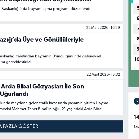
 İl Başkanlığı’nda bayramlaşma programı düzenlendi.
22 Mart 2026 - 16:29
zığ’da Üye ve Gönüllüleriyle
Başkanlığı tarafından bayramın 3’üncü gününde geleneksel
1
 gerçekleştirildi.
22 Mart 2026 - 15:32
 Arda Bibal Gözyaşları İle Son
 Uğurlandı
lunda meydana gelen trafik kazasında yaşamını yitiren Hayma
mecisi Mehmet Taner Bibal’in oğlu 21 yaşındaki Arda Bibal,
e son yolculuğuna uğurlandı.
1
 FAZLA GÖSTER
Ga