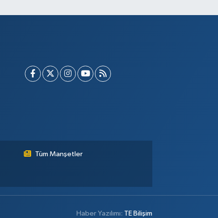
Tüm Manşetler
Haber Yazılımı:
TE Bilişim