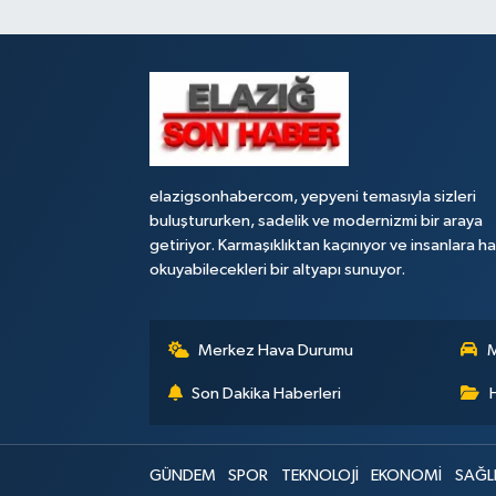
elazigsonhabercom, yepyeni temasıyla sizleri
buluştururken, sadelik ve modernizmi bir araya
getiriyor. Karmaşıklıktan kaçınıyor ve insanlara h
okuyabilecekleri bir altyapı sunuyor.
Merkez Hava Durumu
M
Son Dakika Haberleri
GÜNDEM
SPOR
TEKNOLOJİ
EKONOMİ
SAĞL