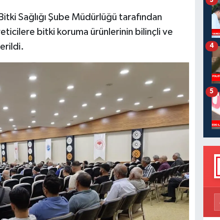
Bitki Sağlığı Şube Müdürlüğü tarafından
cilere bitki koruma ürünlerinin bilinçli ve
rildi.
4
5