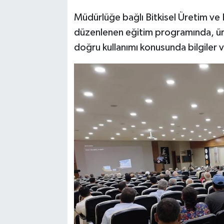
Müdürlüğe bağlı Bitkisel Üretim ve 
SPOR
düzenlenen eğitim programında, üreti
doğru kullanımı konusunda bilgiler ve
TEKNOLOJİ
YAŞAM