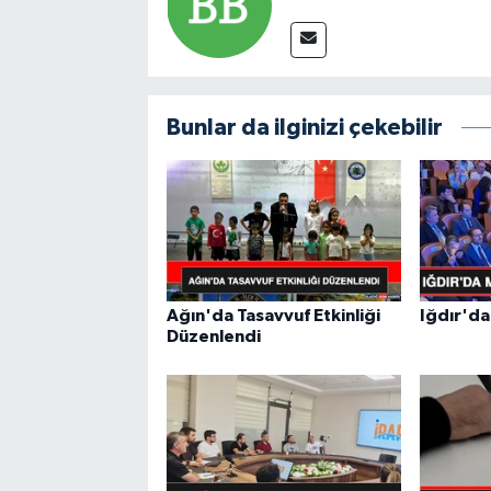
Bunlar da ilginizi çekebilir
Ağın'da Tasavvuf Etkinliği
Iğdır'da
Düzenlendi