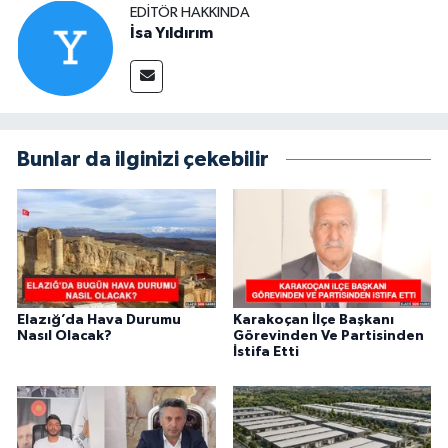
EDITÖR HAKKINDA
İsa Yıldırım
Bunlar da ilginizi çekebilir
Elazığ’da Hava Durumu
Karakoçan İlçe Başkanı
Nasıl Olacak?
Görevinden Ve Partisinden
İstifa Etti