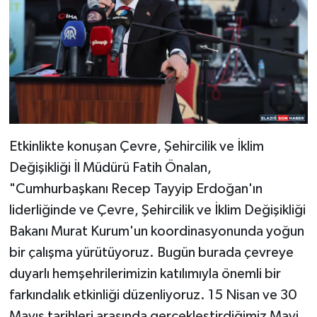
Etkinlikte konuşan Çevre, Şehircilik ve İklim
Değişikliği İl Müdürü Fatih Önalan,
"Cumhurbaşkanı Recep Tayyip Erdoğan'ın
liderliğinde ve Çevre, Şehircilik ve İklim Değişikliği
Bakanı Murat Kurum'un koordinasyonunda yoğun
bir çalışma yürütüyoruz. Bugün burada çevreye
duyarlı hemşehrilerimizin katılımıyla önemli bir
farkındalık etkinliği düzenliyoruz. 15 Nisan ve 30
Mayıs tarihleri arasında gerçekleştirdiğimiz Mavi