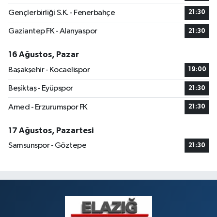
Gençlerbirliği S.K. - Fenerbahçe
21:30
Gaziantep FK - Alanyaspor
21:30
16 Ağustos, Pazar
Başakşehir - Kocaelispor
19:00
Beşiktaş - Eyüpspor
21:30
Amed - Erzurumspor FK
21:30
17 Ağustos, Pazartesi
Samsunspor - Göztepe
21:30