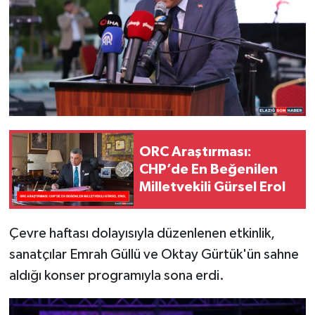
ORC Araştırması:
CHP’de En Beğenilen
Milletvekili Gürsel Erol
Çevre haftası dolayısıyla düzenlenen etkinlik,
sanatçılar Emrah Güllü ve Oktay Gürtük'ün sahne
aldığı konser programıyla sona erdi.