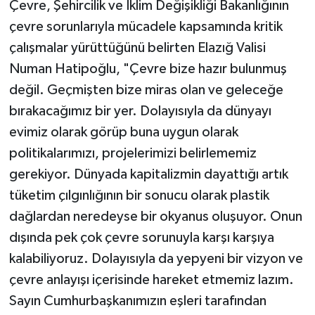
Çevre, Şehircilik ve İklim Değişikliği Bakanlığının
çevre sorunlarıyla mücadele kapsamında kritik
çalışmalar yürüttüğünü belirten Elazığ Valisi
Numan Hatipoğlu, "Çevre bize hazır bulunmuş
değil. Geçmişten bize miras olan ve geleceğe
bırakacağımız bir yer. Dolayısıyla da dünyayı
evimiz olarak görüp buna uygun olarak
politikalarımızı, projelerimizi belirlememiz
gerekiyor. Dünyada kapitalizmin dayattığı artık
tüketim çılgınlığının bir sonucu olarak plastik
dağlardan neredeyse bir okyanus oluşuyor. Onun
dışında pek çok çevre sorunuyla karşı karşıya
kalabiliyoruz. Dolayısıyla da yepyeni bir vizyon ve
çevre anlayışı içerisinde hareket etmemiz lazım.
Sayın Cumhurbaşkanımızın eşleri tarafından