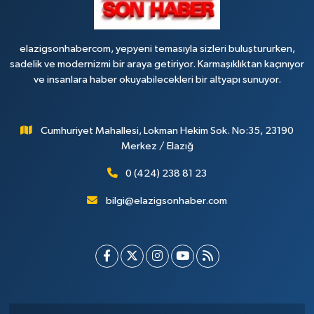
elazigsonhabercom, yepyeni temasıyla sizleri buluştururken,
sadelik ve modernizmi bir araya getiriyor. Karmaşıklıktan kaçınıyor
ve insanlara haber okuyabilecekleri bir altyapı sunuyor.
Cumhuriyet Mahallesi, Lokman Hekim Sok. No:35, 23190
Merkez / Elazığ
0 (424) 238 81 23
bilgi@elazigsonhaber.com