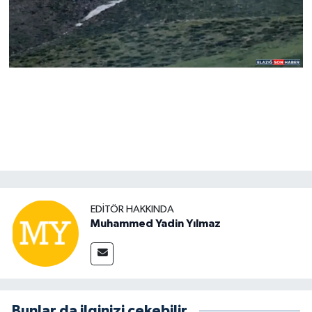
EDITÖR HAKKINDA
Muhammed Yadin Yılmaz
Bunlar da ilginizi çekebilir