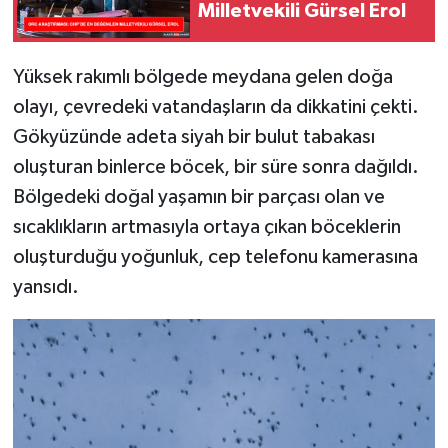
Milletvekili Gürsel Erol
SPOR
Yüksek rakımlı bölgede meydana gelen doğa
TEKNOLOJİ
olayı, çevredeki vatandaşların da dikkatini çekti.
Gökyüzünde adeta siyah bir bulut tabakası
YAŞAM
oluşturan binlerce böcek, bir süre sonra dağıldı.
Bölgedeki doğal yaşamın bir parçası olan ve
sıcaklıkların artmasıyla ortaya çıkan böceklerin
oluşturduğu yoğunluk, cep telefonu kamerasına
yansıdı.