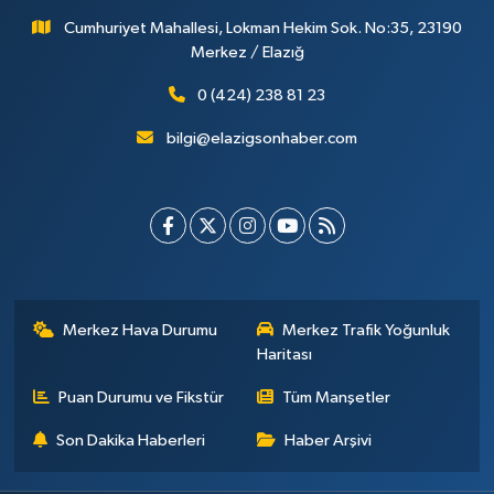
Cumhuriyet Mahallesi, Lokman Hekim Sok. No:35, 23190
Merkez / Elazığ
0 (424) 238 81 23
bilgi@elazigsonhaber.com
Merkez Hava Durumu
Merkez Trafik Yoğunluk
Haritası
Puan Durumu ve Fikstür
Tüm Manşetler
Son Dakika Haberleri
Haber Arşivi