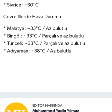
* Sivrice: ~30°C
Çevre İllerde Hava Durumu
* Malatya: ~33°C / Az bulutlu
* Bingöl: ~33°C / Parçalı ve az bulutlu
* Tunceli: ~33°C / Parçalı ve az bulutlu
* Adıyaman: ~38°C / Az bulutlu
EDITÖR HAKKINDA
Muhammed Yadin Yılmaz