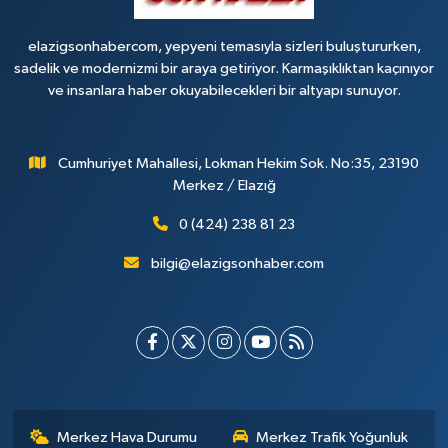
elazigsonhabercom, yepyeni temasıyla sizleri buluştururken,
sadelik ve modernizmi bir araya getiriyor. Karmaşıklıktan kaçınıyor
ve insanlara haber okuyabilecekleri bir altyapı sunuyor.
Cumhuriyet Mahallesi, Lokman Hekim Sok. No:35, 23190
Merkez / Elazığ
0 (424) 238 81 23
bilgi@elazigsonhaber.com
Merkez Hava Durumu
Merkez Trafik Yoğunluk