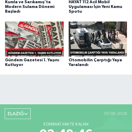
Kumla ve Sarıkamış’ta
HAYAT 112 Acil Mobil
Modern Sulama Dönemi
Uygulaması İçin Yeni Kamu
Başladı
Spotu
Gündem Gazetesi 1. Yaşını
Otomobilin Çarptığı Yaya
Kutluyor
Yaralandı
ELAZIĞ
07.08.2026
SONRAKI VAKTE KALAN