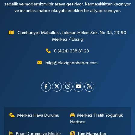
sadelik ve modernizmi bir araya getiriyor. Karmaşıklıktan kaçınıyor
ve insanlara haber okuyabilecekleri bir altyapı sunuyor.
Cumhuriyet Mahallesi, Lokman Hekim Sok. No:35, 23190
Merkez / Elazığ
0 (424) 238 81 23
bilgi@elazigsonhaber.com
Merkez Hava Durumu
Merkez Trafik Yoğunluk
Haritası
Puan Durumu ve Fikstür
Tüm Manşetler