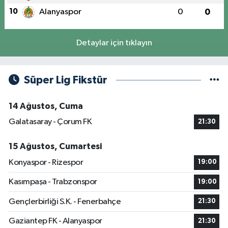
10
Alanyaspor
0
0
Detaylar için tıklayın
Süper Lig Fikstür
14 Ağustos, Cuma
Galatasaray - Çorum FK
21:30
15 Ağustos, Cumartesi
Konyaspor - Rizespor
19:00
Kasımpaşa - Trabzonspor
19:00
Gençlerbirliği S.K. - Fenerbahçe
21:30
Gaziantep FK - Alanyaspor
21:30