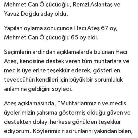
Mehmet Can Ölçücüoğlu, Remzi Aslantaş ve
Yavuz Doğdu aday oldu.
SPOR
Yapılan oylama sonucunda Hacı Ateş 67 oy,
TEKNOLOJİ
Mehmet Can Ölçücüoğlu 65 oy aldı.
YAŞAM
Seçimlerin ardından açıklamalarda bulunan Hacı
Ateş, kendisine destek veren tüm muhtarlara ve
meclis üyelerine teşekkür ederek, gösterilen
teveccühün kendileri için büyük bir sorumluluk
anlamına geldiğini söyledi.
Ateş açıklamasında, “Muhtarlarımızın ve meclis
üyelerimizin şahsıma göstermiş olduğu güven ve
destekten dolayı herkese gönülden teşekkür
ediyorum. Köylerimizin sorunlarını yakından bilen,