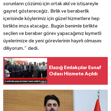
sorunların çözümü için ortak akıl ve istişareyle
gayret göstereceğiz. Birlik ve beraberlik
içerisinde köylerimiz için güzel hizmetlere hep
birlikte imza atacağız. Bugün benimle birlikte
seçilen ve beraber görev yapacağımız kıymetli
üyelerimize de yeni görevlerinin hayırlı olmasını
diliyorum.” dedi.
Elazığ Emlakçılar Esnaf
Odası Hizmete Açıldı