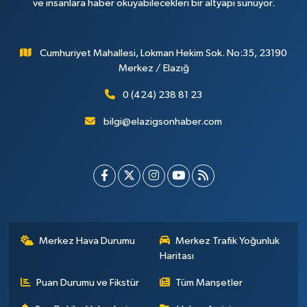
ve insanlara haber okuyabilecekleri bir altyapı sunuyor.
Cumhuriyet Mahallesi, Lokman Hekim Sok. No:35, 23190
Merkez / Elazığ
0 (424) 238 81 23
bilgi@elazigsonhaber.com
Merkez Hava Durumu
Merkez Trafik Yoğunluk
Haritası
Puan Durumu ve Fikstür
Tüm Manşetler