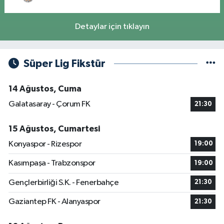
Detaylar için tıklayın
Süper Lig Fikstür
14 Ağustos, Cuma
Galatasaray - Çorum FK
21:30
15 Ağustos, Cumartesi
Konyaspor - Rizespor
19:00
Kasımpaşa - Trabzonspor
19:00
Gençlerbirliği S.K. - Fenerbahçe
21:30
Gaziantep FK - Alanyaspor
21:30