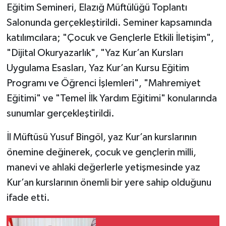
Eğitim Semineri, Elazığ Müftülüğü Toplantı
Salonunda gerçekleştirildi. Seminer kapsamında
SPOR
katılımcılara; "Çocuk ve Gençlerle Etkili İletişim",
TEKNOLOJİ
"Dijital Okuryazarlık", "Yaz Kur’an Kursları
Uygulama Esasları, Yaz Kur’an Kursu Eğitim
YAŞAM
Programı ve Öğrenci İşlemleri", "Mahremiyet
Eğitimi" ve "Temel İlk Yardım Eğitimi" konularında
sunumlar gerçekleştirildi.
İl Müftüsü Yusuf Bingöl, yaz Kur’an kurslarının
önemine değinerek, çocuk ve gençlerin milli,
manevi ve ahlaki değerlerle yetişmesinde yaz
Kur’an kurslarının önemli bir yere sahip olduğunu
ifade etti.