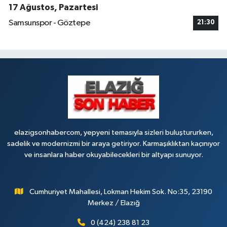
17 Ağustos, Pazartesi
Samsunspor - Göztepe
21:30
elazigsonhabercom, yepyeni temasıyla sizleri buluştururken,
sadelik ve modernizmi bir araya getiriyor. Karmaşıklıktan kaçınıyor
ve insanlara haber okuyabilecekleri bir altyapı sunuyor.
Cumhuriyet Mahallesi, Lokman Hekim Sok. No:35, 23190
Merkez / Elazığ
0 (424) 238 81 23