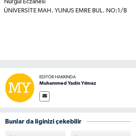
Nurgül Eczanesi
ÜNİVERSİTE MAH. YUNUS EMRE BUL. NO:1/B
EDITÖR HAKKINDA
Muhammed Yadin Yılmaz
Bunlar da ilginizi çekebilir