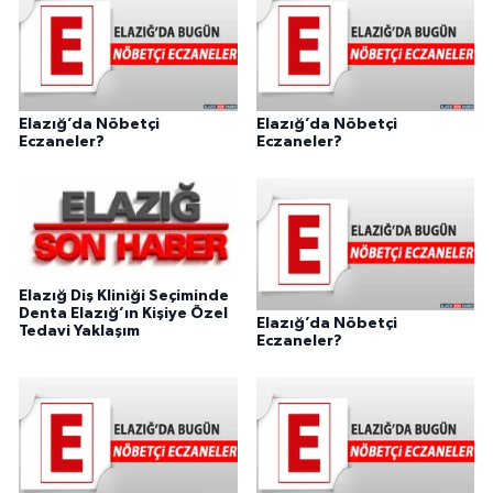
Elazığ’da Nöbetçi
Elazığ’da Nöbetçi
Eczaneler?
Eczaneler?
Elazığ Diş Kliniği Seçiminde
Denta Elazığ’ın Kişiye Özel
Elazığ’da Nöbetçi
Tedavi Yaklaşım
Eczaneler?