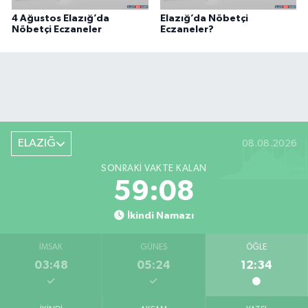
4 Ağustos Elazığ’da
Elazığ’da Nöbetçi
Nöbetçi Eczaneler
Eczaneler?
ELAZIĞ
08.08.2026
SONRAKI VAKTE KALAN
59:07
İkindi Namazı
İMSAK
GÜNEŞ
ÖĞLE
03:48
05:24
12:34