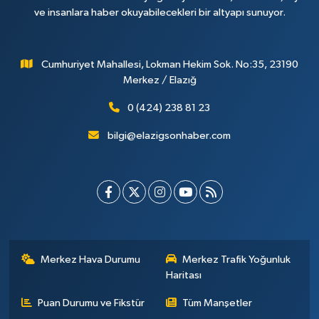
ve insanlara haber okuyabilecekleri bir altyapı sunuyor.
Cumhuriyet Mahallesi, Lokman Hekim Sok. No:35, 23190
Merkez / Elazığ
0 (424) 238 81 23
bilgi@elazigsonhaber.com
Merkez Hava Durumu
Merkez Trafik Yoğunluk
Haritası
Puan Durumu ve Fikstür
Tüm Manşetler