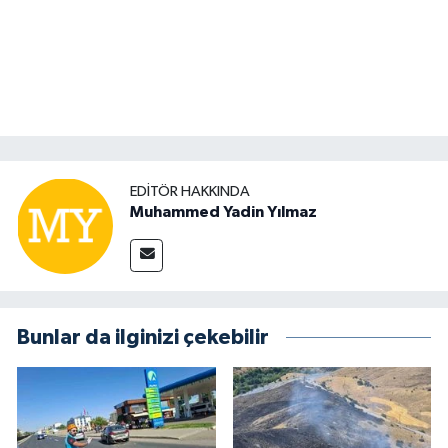
EDITÖR HAKKINDA
Muhammed Yadin Yılmaz
Bunlar da ilginizi çekebilir