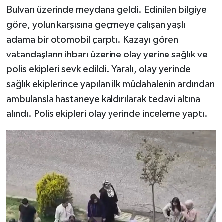
Bulvarı üzerinde meydana geldi. Edinilen bilgiye
SPOR
göre, yolun karşısına geçmeye çalışan yaşlı
adama bir otomobil çarptı. Kazayı gören
TEKNOLOJİ
vatandaşların ihbarı üzerine olay yerine sağlık ve
polis ekipleri sevk edildi. Yaralı, olay yerinde
YAŞAM
sağlık ekiplerince yapılan ilk müdahalenin ardından
ambulansla hastaneye kaldırılarak tedavi altına
alındı. Polis ekipleri olay yerinde inceleme yaptı.