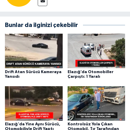
Bunlar da ilginizi çekebilir
Drift Atan Sürücü Kameraya
Elazığ’da Otomobiller
Yansıdı
Çarpıştı: 1 Yaralı
Elazığ'da Yine Aynı Sürücü,
Kontrolsüz Yola Çıkan
Otomobiliyle Drift Yaptı
Otomobil, Tır Tarafından