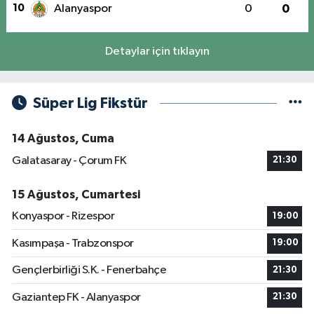
10
Alanyaspor
0
0
Detaylar için tıklayın
Süper Lig Fikstür
14 Ağustos, Cuma
Galatasaray - Çorum FK
21:30
15 Ağustos, Cumartesi
Konyaspor - Rizespor
19:00
Kasımpaşa - Trabzonspor
19:00
Gençlerbirliği S.K. - Fenerbahçe
21:30
Gaziantep FK - Alanyaspor
21:30