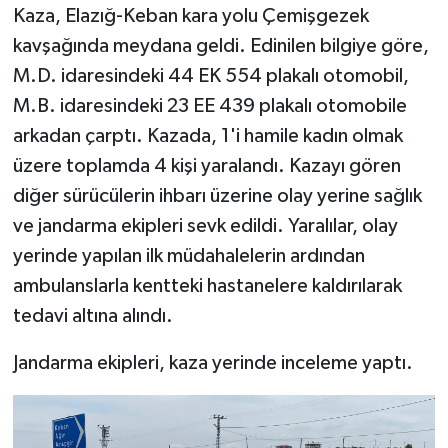
Kaza, Elazığ-Keban kara yolu Çemişgezek
kavşağında meydana geldi. Edinilen bilgiye göre,
SPOR
M.D. idaresindeki 44 EK 554 plakalı otomobil,
TEKNOLOJİ
M.B. idaresindeki 23 EE 439 plakalı otomobile
arkadan çarptı. Kazada, 1'i hamile kadın olmak
YAŞAM
üzere toplamda 4 kişi yaralandı. Kazayı gören
diğer sürücülerin ihbarı üzerine olay yerine sağlık
ve jandarma ekipleri sevk edildi. Yaralılar, olay
yerinde yapılan ilk müdahalelerin ardından
ambulanslarla kentteki hastanelere kaldırılarak
tedavi altına alındı.
Jandarma ekipleri, kaza yerinde inceleme yaptı.