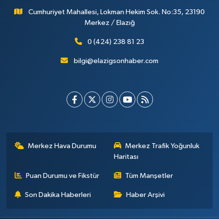
Cumhuriyet Mahallesi, Lokman Hekim Sok. No:35, 23190
Merkez / Elazığ
0 (424) 238 81 23
bilgi@elazigsonhaber.com
Merkez Hava Durumu
Merkez Trafik Yoğunluk
Haritası
Puan Durumu ve Fikstür
Tüm Manşetler
Son Dakika Haberleri
Haber Arşivi