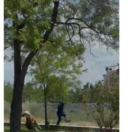
SPOR
TEKNOLOJİ
YAŞAM