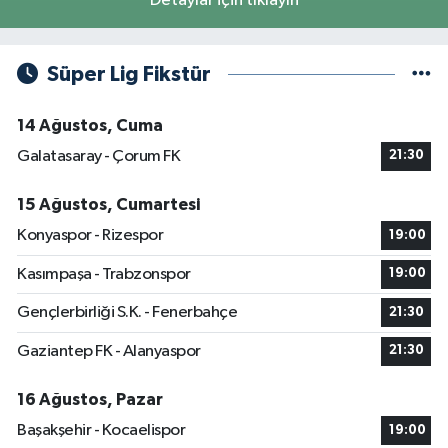
Detaylar için tıklayın
Süper Lig Fikstür
14 Ağustos, Cuma
Galatasaray - Çorum FK
21:30
15 Ağustos, Cumartesi
Konyaspor - Rizespor
19:00
Kasımpaşa - Trabzonspor
19:00
Gençlerbirliği S.K. - Fenerbahçe
21:30
Gaziantep FK - Alanyaspor
21:30
16 Ağustos, Pazar
Başakşehir - Kocaelispor
19:00