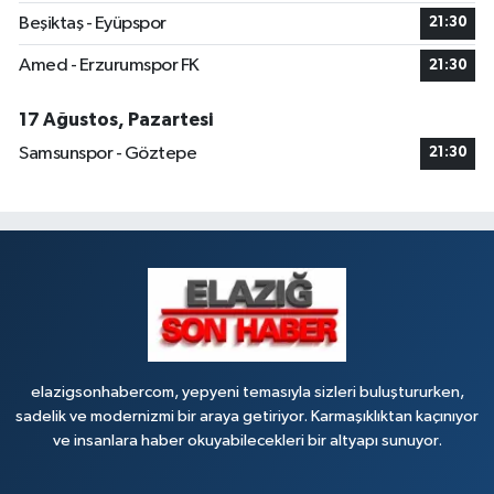
Beşiktaş - Eyüpspor
21:30
Amed - Erzurumspor FK
21:30
17 Ağustos, Pazartesi
Samsunspor - Göztepe
21:30
elazigsonhabercom, yepyeni temasıyla sizleri buluştururken,
sadelik ve modernizmi bir araya getiriyor. Karmaşıklıktan kaçınıyor
ve insanlara haber okuyabilecekleri bir altyapı sunuyor.