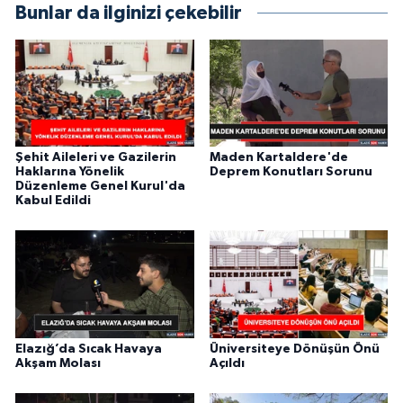
Bunlar da ilginizi çekebilir
Şehit Aileleri ve Gazilerin
Maden Kartaldere'de
Haklarına Yönelik
Deprem Konutları Sorunu
Düzenleme Genel Kurul'da
Kabul Edildi
Elazığ’da Sıcak Havaya
Üniversiteye Dönüşün Önü
Akşam Molası
Açıldı