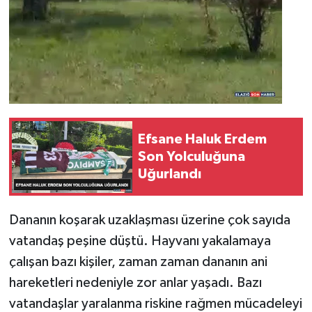
Efsane Haluk Erdem
Son Yolculuğuna
Uğurlandı
Dananın koşarak uzaklaşması üzerine çok sayıda
vatandaş peşine düştü. Hayvanı yakalamaya
çalışan bazı kişiler, zaman zaman dananın ani
hareketleri nedeniyle zor anlar yaşadı. Bazı
vatandaşlar yaralanma riskine rağmen mücadeleyi