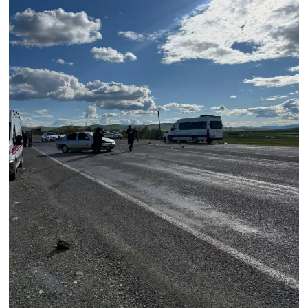
SPOR
TEKNOLOJİ
YAŞAM