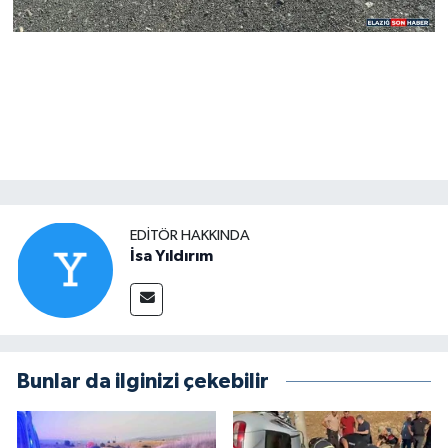
EDITÖR HAKKINDA
İsa Yıldırım
Bunlar da ilginizi çekebilir