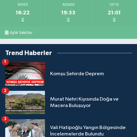
İKINDI
AKŞAM
YATSI
16:22
19:33
21:01
Aylık Vakitler
Trend Haberler
1
Komşu Şehirde Deprem
2
Murat Nehri Kıyısında Doğa ve
Macera Buluşuyor
3
Vali Hatipoğlu Yangın Bölgesinde
İncelemelerde Bulundu