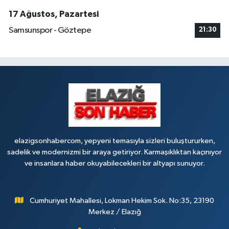
17 Ağustos, Pazartesi
Samsunspor - Göztepe
21:30
elazigsonhabercom, yepyeni temasıyla sizleri buluştururken,
sadelik ve modernizmi bir araya getiriyor. Karmaşıklıktan kaçınıyor
ve insanlara haber okuyabilecekleri bir altyapı sunuyor.
Cumhuriyet Mahallesi, Lokman Hekim Sok. No:35, 23190
Merkez / Elazığ