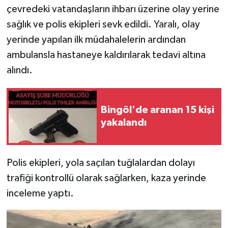
çevredeki vatandaşların ihbarı üzerine olay yerine
SPOR
sağlık ve polis ekipleri sevk edildi. Yaralı, olay
yerinde yapılan ilk müdahalelerin ardından
TEKNOLOJİ
ambulansla hastaneye kaldırılarak tedavi altına
alındı.
YAŞAM
Bingöl'de aranan 15 kişi
yakalandı
Polis ekipleri, yola saçılan tuğlalardan dolayı
trafiği kontrollü olarak sağlarken, kaza yerinde
inceleme yaptı.